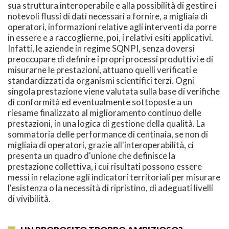
sua struttura interoperabile e alla possibilità di gestire i
notevoli flussi di dati necessari a fornire, a migliaia di
operatori, informazioni relative agli interventi da porre
in essere e a raccoglierne, poi, i relativi esiti applicativi.
Infatti, le aziende in regime SQNPI, senza doversi
preoccupare di definire i propri processi produttivi e di
misurarne le prestazioni, attuano quelli verificati e
standardizzati da organismi scientifici terzi. Ogni
singola prestazione viene valutata sulla base di verifiche
di conformità ed eventualmente sottoposte a un
riesame finalizzato al miglioramento continuo delle
prestazioni, in una logica di gestione della qualità. La
sommatoria delle performance di centinaia, se non di
migliaia di operatori, grazie all'interoperabilità, ci
presenta un quadro d'unione che definisce la
prestazione collettiva, i cui risultati possono essere
messi in relazione agli indicatori territoriali per misurare
l'esistenza o la necessità di ripristino, di adeguati livelli
di vivibilità.