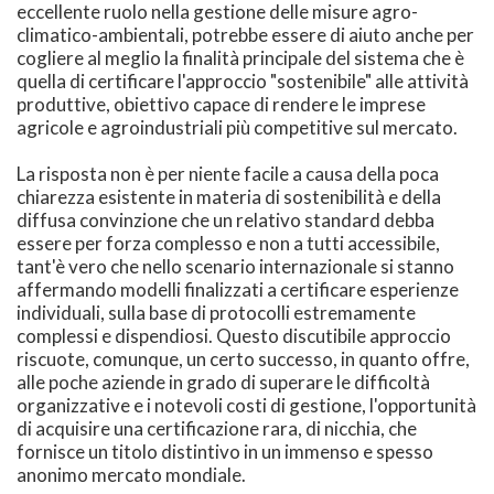
eccellente ruolo nella gestione delle misure agro-
climatico-ambientali, potrebbe essere di aiuto anche per
cogliere al meglio la finalità principale del sistema che è
quella di certificare l'approccio "sostenibile" alle attività
produttive, obiettivo capace di rendere le imprese
agricole e agroindustriali più competitive sul mercato.
La risposta non è per niente facile a causa della poca
chiarezza esistente in materia di sostenibilità e della
diffusa convinzione che un relativo standard debba
essere per forza complesso e non a tutti accessibile,
tant'è vero che nello scenario internazionale si stanno
affermando modelli finalizzati a certificare esperienze
individuali, sulla base di protocolli estremamente
complessi e dispendiosi. Questo discutibile approccio
riscuote, comunque, un certo successo, in quanto offre,
alle poche aziende in grado di superare le difficoltà
organizzative e i notevoli costi di gestione, l'opportunità
di acquisire una certificazione rara, di nicchia, che
fornisce un titolo distintivo in un immenso e spesso
anonimo mercato mondiale.