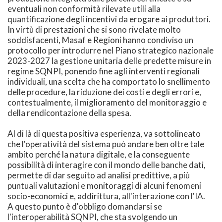
eventuali non conformità rilevate utili alla
quantificazione degli incentivi da erogare ai produttori.
In virtù di prestazioni che si sono rivelate molto
soddisfacenti, Masaf e Regioni hanno condiviso un
protocollo per introdurre nel Piano strategico nazionale
2023-2027 la gestione unitaria delle predette misure in
regime SQNPI, ponendo fine agli interventi regionali
individuali, una scelta che ha comportato lo snellimento
delle procedure, la riduzione dei costi e degli errori e,
contestualmente, il miglioramento del monitoraggio e
della rendicontazione della spesa.
Al di là di questa positiva esperienza, va sottolineato
che l'operatività del sistema può andare ben oltre tale
ambito perché la natura digitale, e la conseguente
possibilità di interagire con il mondo delle banche dati,
permette di dar seguito ad analisi predittive, a più
puntuali valutazioni e monitoraggi di alcuni fenomeni
socio-economici e, addirittura, all'interazione con l'IA.
A questo punto è d'obbligo domandarsi se
l'interoperabilità SQNPI, che sta svolgendo un