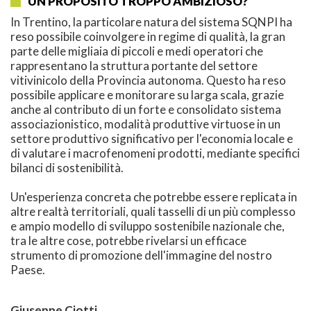
UN PROPOSITO TROPPO AMBIZIOSO?
In Trentino, la particolare natura del sistema SQNPI ha
reso possibile coinvolgere in regime di qualità, la gran
parte delle migliaia di piccoli e medi operatori che
rappresentano la struttura portante del settore
vitivinicolo della Provincia autonoma. Questo ha reso
possibile applicare e monitorare su larga scala, grazie
anche al contributo di un forte e consolidato sistema
associazionistico, modalità produttive virtuose in un
settore produttivo significativo per l'economia locale e
di valutare i macrofenomeni prodotti, mediante specifici
bilanci di sostenibilità.
Un'esperienza concreta che potrebbe essere replicata in
altre realtà territoriali, quali tasselli di un più complesso
e ampio modello di sviluppo sostenibile nazionale che,
tra le altre cose, potrebbe rivelarsi un efficace
strumento di promozione dell'immagine del nostro
Paese.
Giuseppe Ciotti