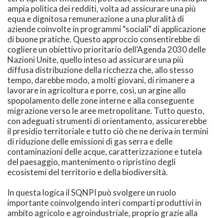
ampia politica dei redditi, volta ad assicurare una più
equa e dignitosa remunerazione a una pluralità di
aziende coinvolte in programmi "sociali" di applicazione
di buone pratiche. Questo approccio consentirebbe di
cogliere un obiettivo prioritario dell'Agenda 2030 delle
Nazioni Unite, quello inteso ad assicurare una più
diffusa distribuzione della ricchezza che, allo stesso
tempo, darebbe modo, a molti giovani, di rimanere a
lavorare in agricoltura e porre, così, un argine allo
spopolamento delle zone interne e alla conseguente
migrazione verso le aree metropolitane. Tutto questo,
con adeguati strumenti di orientamento, assicurerebbe
il presidio territoriale e tutto ciò che ne deriva in termini
di riduzione delle emissioni di gas serra e delle
contaminazioni delle acque, caratterizzazione e tutela
del paesaggio, mantenimento o ripristino degli
ecosistemi del territorio e della biodiversità.
In questa logica il SQNPI può svolgere un ruolo
importante coinvolgendo interi comparti produttivi in
ambito agricolo e agroindustriale, proprio grazie alla