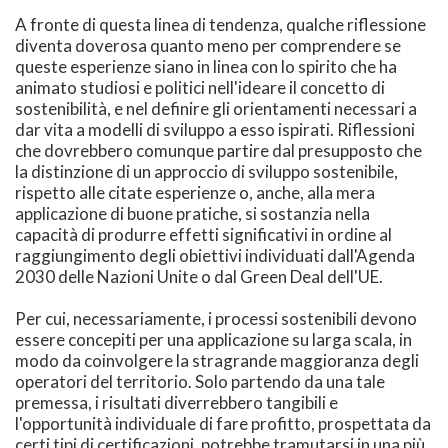
A fronte di questa linea di tendenza, qualche riflessione
diventa doverosa quanto meno per comprendere se
queste esperienze siano in linea con lo spirito che ha
animato studiosi e politici nell'ideare il concetto di
sostenibilità, e nel definire gli orientamenti necessari a
dar vita a modelli di sviluppo a esso ispirati. Riflessioni
che dovrebbero comunque partire dal presupposto che
la distinzione di un approccio di sviluppo sostenibile,
rispetto alle citate esperienze o, anche, alla mera
applicazione di buone pratiche, si sostanzia nella
capacità di produrre effetti significativi in ordine al
raggiungimento degli obiettivi individuati dall'Agenda
2030 delle Nazioni Unite o dal Green Deal dell'UE.
Per cui, necessariamente, i processi sostenibili devono
essere concepiti per una applicazione su larga scala, in
modo da coinvolgere la stragrande maggioranza degli
operatori del territorio. Solo partendo da una tale
premessa, i risultati diverrebbero tangibili e
l'opportunità individuale di fare profitto, prospettata da
certi tipi di certificazioni, potrebbe tramutarsi in una più