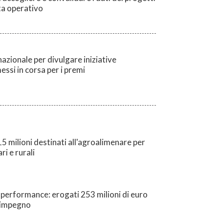
enta operativo
azionale per divulgare iniziative
essi in corsa per i premi
15 milioni destinati all'agroalimenare per
ri e rurali
 performance: erogati 253 milioni di euro
isimpegno