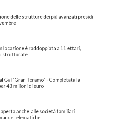
ione delle strutture dei più avanzati presidi
novembre
in locazione è raddoppiata a 11 ettari,
ù strutturate
 al Gal "Gran Teramo" - Completata la
er 43 milioni di euro
aperta anche alle società familiari
domande telematiche