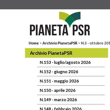
>
>
Home
Archivio PianetaPSR
N.3 - ottobre 20
Archivio PianetaPSR
N.153 - luglio/agosto 2026
N.152 - giugno 2026
N.151 - maggio 2026
N.150 - aprile 2026
N.149 - marzo 2026
N.148 - febbraio 2026