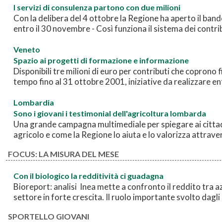
I servizi di consulenza partono con due milioni
Con la delibera del 4 ottobre la Regione ha aperto il ba
entro il 30 novembre - Così funziona il sistema dei contri
Veneto
Spazio ai progetti di formazione e informazione
Disponibili tre milioni di euro per contributi che coprono
tempo fino al 31 ottobre 2001, iniziative da realizzare e
Lombardia
Sono i giovani i testimonial dell'agricoltura lombarda
Una grande campagna multimediale per spiegare ai cittadi
agricolo e come la Regione lo aiuta e lo valorizza attraver
FOCUS: LA MISURA DEL MESE
Con il biologico la redditività ci guadagna
Bioreport: analisi Inea mette a confronto il reddito tra a
settore in forte crescita. Il ruolo importante svolto dagli
SPORTELLO GIOVANI