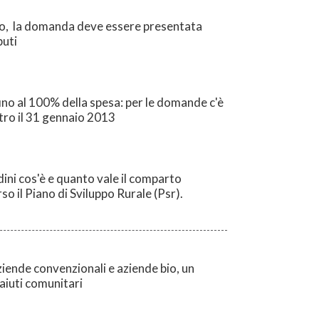
ndo, la domanda deve essere presentata
buti
 fino al 100% della spesa: per le domande c'è
ntro il 31 gennaio 2013
ni cos'è e quanto vale il comparto
so il Piano di Sviluppo Rurale (Psr).
ziende convenzionali e aziende bio, un
 aiuti comunitari