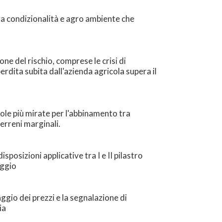
ra condizionalità e agro ambiente che
ne del rischio, comprese le crisi di
dita subita dall'azienda agricola supera il
le più mirate per l'abbinamento tra
terreni marginali.
posizioni applicative tra I e II pilastro
aggio
ggio dei prezzi e la segnalazione di
ia