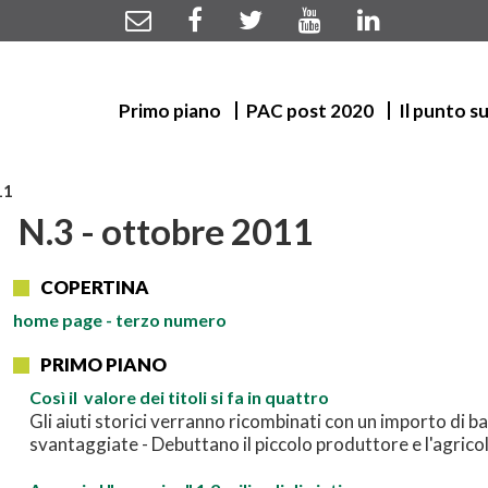
Primo piano
PAC post 2020
Il punto s
11
N.3 - ottobre 2011
COPERTINA
home
page - terzo numero
PRIMO PIANO
Così il valore dei titoli si fa in quattro
Gli aiuti storici verranno ricombinati con un importo di ba
svantaggiate - Debuttano il piccolo produttore e l'agrico