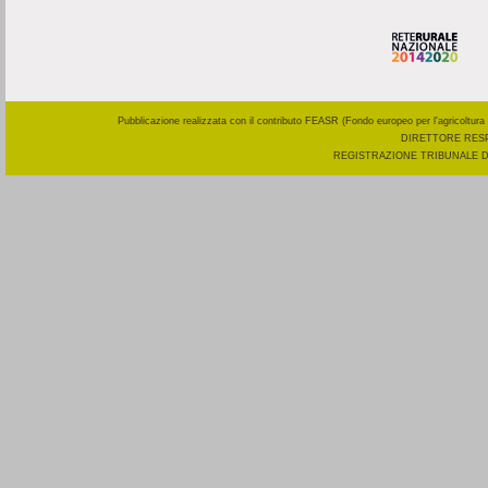
Pubblicazione realizzata con il contributo FEASR (Fondo europeo per l'agricoltura 
DIRETTORE RESP
REGISTRAZIONE TRIBUNALE DI R