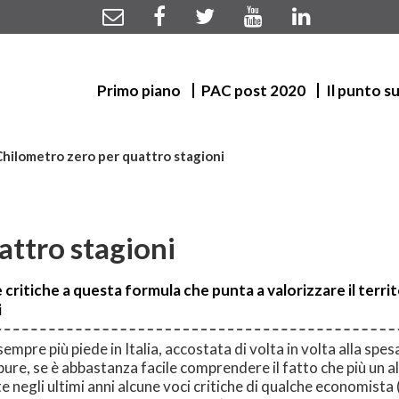
Primo piano
PAC post 2020
Il punto s
Chilometro zero per quattro stagioni
attro stagioni
critiche a questa formula che punta a valorizzare il territ
i
pre più piede in Italia, accostata di volta in volta alla spes
ppure, se è abbastanza facile comprendere il fatto che più un 
negli ultimi anni alcune voci critiche di qualche economista (