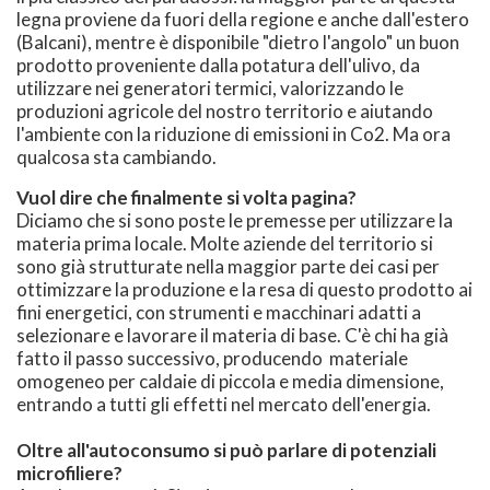
legna proviene da fuori della regione e anche dall'estero
(Balcani), mentre è disponibile "dietro l'angolo" un buon
prodotto proveniente dalla potatura dell'ulivo, da
utilizzare nei generatori termici, valorizzando le
produzioni agricole del nostro territorio e aiutando
l'ambiente con la riduzione di emissioni in Co2. Ma ora
qualcosa sta cambiando.
Vuol dire che finalmente si volta pagina?
Diciamo che si sono poste le premesse per utilizzare la
materia prima locale. Molte aziende del territorio si
sono già strutturate nella maggior parte dei casi per
ottimizzare la produzione e la resa di questo prodotto ai
fini energetici, con strumenti e macchinari adatti a
selezionare e lavorare il materia di base. C'è chi ha già
fatto il passo successivo, producendo materiale
omogeneo per caldaie di piccola e media dimensione,
entrando a tutti gli effetti nel mercato dell'energia.
Oltre all'autoconsumo si può parlare di potenziali
microfiliere?