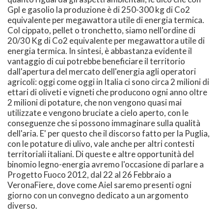
Gpl e gasolio la produzione è di 250-300 kg di Co2
equivalente per megawattora utile di energia termica.
Col cippato, pellet o tronchetto, siamo nell'ordine di
20/30 Kg di Co2 equivalente per megawattora utile di
energia termica. In sintesi, è abbastanza evidente il
vantaggio di cui potrebbe beneficiare il territorio
dall'apertura del mercato dell'energia agli operatori
agricoli: oggi come oggi in Italia ci sono circa 2 milioni di
ettari di oliveti e vigneti che producono ogni anno oltre
2 milioni di potature, che non vengono quasi mai
utilizzate e vengono bruciate a cielo aperto, con le
conseguenze che si possono immaginare sulla qualità
dell'aria. E' per questo che il discorso fatto per la Puglia,
con le potature di ulivo, vale anche per altri contesti
territoriali italiani. Di queste e altre opportunità del
binomio legno-energia avremo l'occasione di parlare a
Progetto Fuoco 2012, dal 22 al 26 Febbraio a
VeronaFiere, dove come Aiel saremo presenti ogni
giorno con un convegno dedicato a un argomento
diverso.