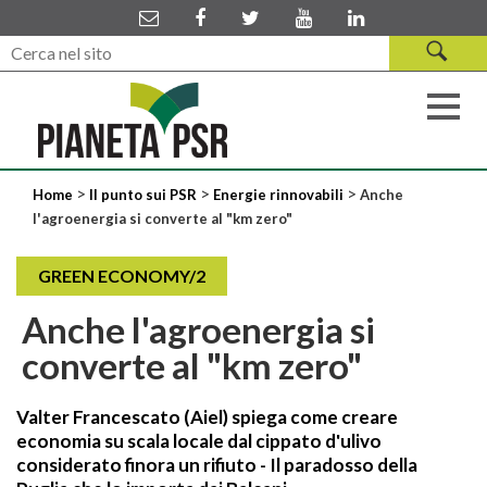
>
>
>
Home
Il punto sui PSR
Energie rinnovabili
Anche
l'agroenergia si converte al "km zero"
GREEN ECONOMY/2
Anche l'agroenergia si
converte al "km zero"
Valter Francescato (Aiel) spiega come creare
economia su scala locale dal cippato d'ulivo
considerato finora un rifiuto - Il paradosso della