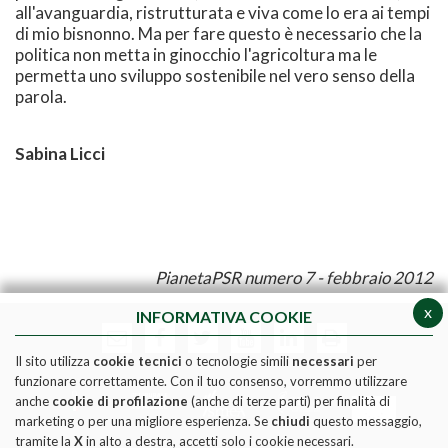
all'avanguardia, ristrutturata e viva come lo era ai tempi
di mio bisnonno. Ma per fare questo è necessario che la
politica non metta in ginocchio l'agricoltura ma le
permetta uno sviluppo sostenibile nel vero senso della
parola.
Sabina Licci
PianetaPSR numero 7 - febbraio 2012
x
INFORMATIVA COOKIE
Il sito utilizza
cookie tecnici
o tecnologie simili
necessari
per
funzionare correttamente. Con il tuo consenso, vorremmo utilizzare
anche
cookie di profilazione
(anche di terze parti) per finalità di
marketing o per una migliore esperienza. Se
chiudi
questo messaggio,
tramite la
X
in alto a destra, accetti solo i cookie necessari.