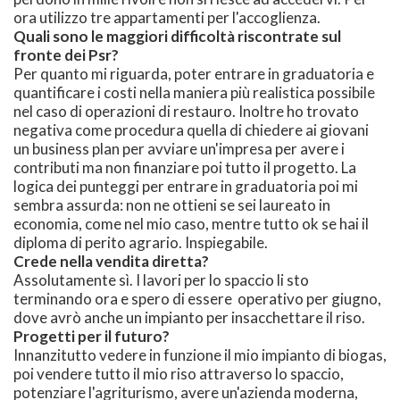
ora utilizzo tre appartamenti per l'accoglienza.
Quali sono le maggiori difficoltà riscontrate sul
fronte dei Psr?
Per quanto mi riguarda, poter entrare in graduatoria e
quantificare i costi nella maniera più realistica possibile
nel caso di operazioni di restauro. Inoltre ho trovato
negativa come procedura quella di chiedere ai giovani
un business plan per avviare un'impresa per avere i
contributi ma non finanziare poi tutto il progetto. La
logica dei punteggi per entrare in graduatoria poi mi
sembra assurda: non ne ottieni se sei laureato in
economia, come nel mio caso, mentre tutto ok se hai il
diploma di perito agrario. Inspiegabile.
Crede nella vendita diretta?
Assolutamente sì. I lavori per lo spaccio li sto
terminando ora e spero di essere operativo per giugno,
dove avrò anche un impianto per insacchettare il riso.
Progetti per il futuro?
Innanzitutto vedere in funzione il mio impianto di biogas,
poi vendere tutto il mio riso attraverso lo spaccio,
potenziare l'agriturismo, avere un'azienda moderna,