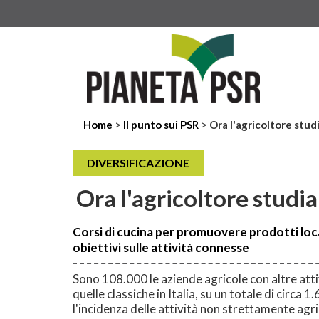
>
>
Home
Il punto sui PSR
Ora l'agricoltore stud
DIVERSIFICAZIONE
Ora l'agricoltore studi
Corsi di cucina per promuovere prodotti local
obiettivi sulle attività connesse
Sono 108.000 le aziende agricole con altre att
quelle classiche in Italia, su un totale di circa
l'incidenza delle attività non strettamente agr