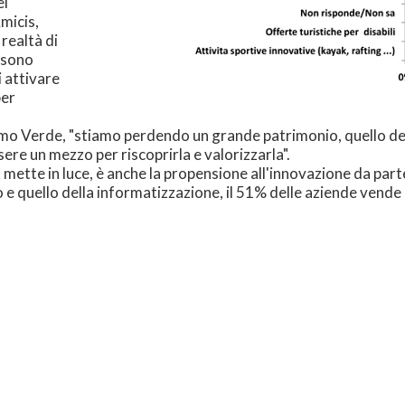
el
micis,
realtà di
ossono
i attivare
per
o Verde, "stiamo perdendo un grande patrimonio, quello della
ere un mezzo per riscoprirla e valorizzarla".
 mette in luce, è anche la propensione all'innovazione da part
e quello della informatizzazione, il 51% delle aziende vende 