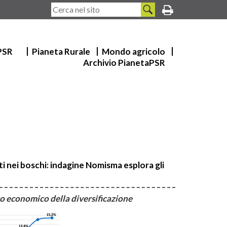
 PSR
Pianeta Rurale
Mondo agricolo
Archivio PianetaPSR
ti nei boschi: indagine Nomisma esplora gli
so economico della diversificazione