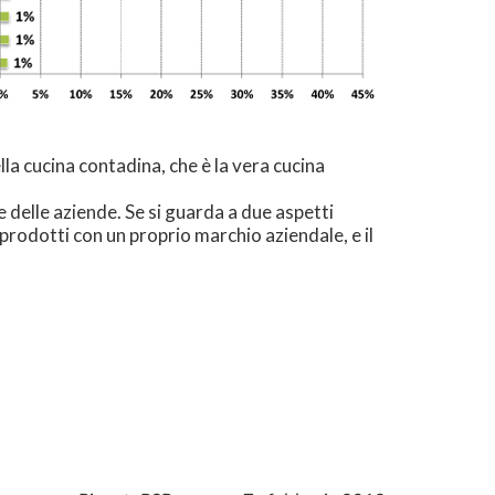
 cucina contadina, che è la vera cucina
e delle aziende. Se si guarda a due aspetti
prodotti con un proprio marchio aziendale, e il