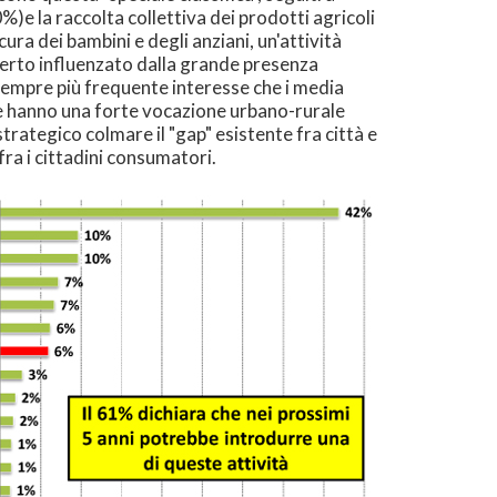
%)e la raccolta collettiva dei prodotti agricoli
ura dei bambini e degli anziani, un'attività
 certo influenzato dalla grande presenza
 sempre più frequente interesse che i media
che hanno una forte vocazione urbano-rurale
trategico colmare il "gap" esistente fra città e
ra i cittadini consumatori.