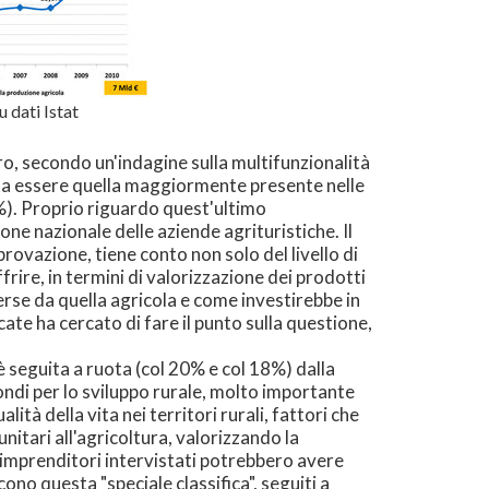
 dati Istat
uro, secondo un'indagine sulla multifunzionalità
ulta essere quella maggiormente presente nelle
%). Proprio riguardo quest'ultimo
one nazionale delle aziende agrituristiche. Il
rovazione, tiene conto non solo del livello di
frire, in termini di valorizzazione dei prodotti
diverse da quella agricola e come investirebbe in
te ha cercato di fare il punto sulla questione,
 è seguita a ruota (col 20% e col 18%) dalla
 fondi per lo sviluppo rurale, molto importante
lità della vita nei territori rurali, fattori che
itari all'agricoltura, valorizzando la
li imprenditori intervistati potrebbero avere
ono questa "speciale classifica", seguiti a