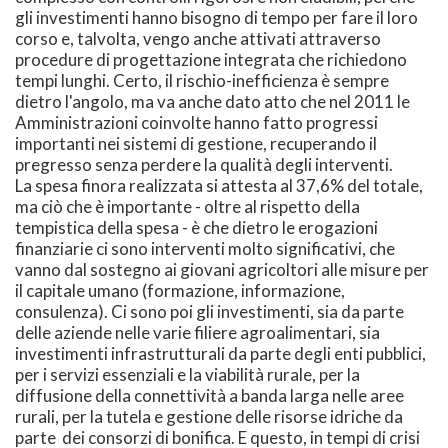
gli investimenti hanno bisogno di tempo per fare il loro
corso e, talvolta, vengo anche attivati attraverso
procedure di progettazione integrata che richiedono
tempi lunghi. Certo, il rischio-inefficienza è sempre
dietro l'angolo, ma va anche dato atto che nel 2011 le
Amministrazioni coinvolte hanno fatto progressi
importanti nei sistemi di gestione, recuperando il
pregresso senza perdere la qualità degli interventi.
La spesa finora realizzata si attesta al 37,6% del totale,
ma ciò che è importante - oltre al rispetto della
tempistica della spesa - è che dietro le erogazioni
finanziarie ci sono interventi molto significativi, che
vanno dal sostegno ai giovani agricoltori alle misure per
il capitale umano (formazione, informazione,
consulenza). Ci sono poi gli investimenti, sia da parte
delle aziende nelle varie filiere agroalimentari, sia
investimenti infrastrutturali da parte degli enti pubblici,
per i servizi essenziali e la viabilità rurale, per la
diffusione della connettività a banda larga nelle aree
rurali, per la tutela e gestione delle risorse idriche da
parte dei consorzi di bonifica. E questo, in tempi di crisi