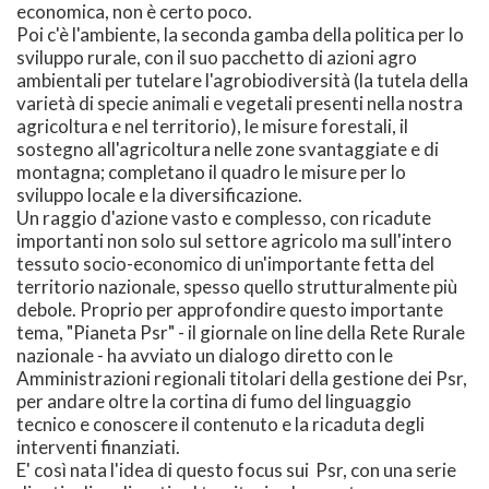
economica, non è certo poco.
Poi c'è l'ambiente, la seconda gamba della politica per lo
sviluppo rurale, con il suo pacchetto di azioni agro
ambientali per tutelare l'agrobiodiversità (la tutela della
varietà di specie animali e vegetali presenti nella nostra
agricoltura e nel territorio), le misure forestali, il
sostegno all'agricoltura nelle zone svantaggiate e di
montagna; completano il quadro le misure per lo
sviluppo locale e la diversificazione.
Un raggio d'azione vasto e complesso, con ricadute
importanti non solo sul settore agricolo ma sull'intero
tessuto socio-economico di un'importante fetta del
territorio nazionale, spesso quello strutturalmente più
debole. Proprio per approfondire questo importante
tema, "Pianeta Psr" - il giornale on line della Rete Rurale
nazionale - ha avviato un dialogo diretto con le
Amministrazioni regionali titolari della gestione dei Psr,
per andare oltre la cortina di fumo del linguaggio
tecnico e conoscere il contenuto e la ricaduta degli
interventi finanziati.
E' così nata l'idea di questo focus sui Psr, con una serie