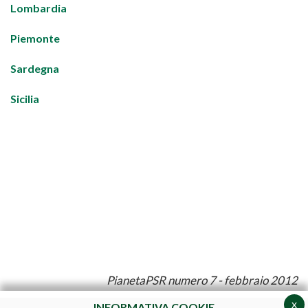
Lombardia
Piemonte
Sardegna
Sicilia
PianetaPSR numero 7 - febbraio 2012
x
INFORMATIVA COOKIE