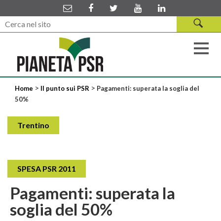
>
>
Home
Il punto sui PSR
Pagamenti: superata la soglia del
50%
Trentino
SPESA PSR 2011
Pagamenti: superata la
soglia del 50%