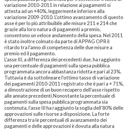
variazione 2010-2011 in relazione ai pagamenti si
attesta ad un +40%, leggermente inferiore alla
variazione 2009-2010. L'ottimo avanzamento di questo
asse è per lo più attribuibile alle misure 211 e 214 che
grazie alla loro natura di pagamenti a premio,
consentono un veloce andamento della spesa. Nel 2011
è stato inoltre colmato da parte di APPAG OPR il
ritardo tra l'anno di competenza delle due misure a
premio ed il pagamento.
L'asse III, a differenza dei precedenti due, ha raggiunto
una percentuale di pagamenti sulla spesa pubblica
programmata ancora abbastanza ridotta e pari al 23%.
Tuttavia è da sottolineare l'ottimo tasso di variazione
dei pagamenti 2010-2011 registrato che è pari a + 71%,
a dimostrazione di un buon recupero dell'asse rispetto
alle annate precedenti.Nonostante la percentuale di
pagamenti sulla spesa pubblica programmata sia
contenuta, l'asse III ha raggiunto la soglia dell'80% delle
approvazioni sulle risorse a disposizione. La forte
differenza tra le percentuali di avanzamento dei
pagamenti e delle approvazioni è dovuta alla natura