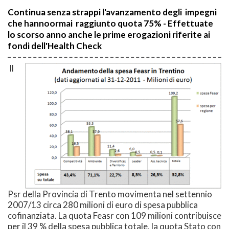
Continua senza strappi l'avanzamento degli impegni
che hannoormai raggiunto quota 75% - Effettuate
lo scorso anno anche le prime erogazioni riferite ai
fondi dell'Health Check
Il
Psr della Provincia di Trento movimenta nel settennio
2007/13 circa 280 milioni di euro di spesa pubblica
cofinanziata. La quota Feasr con 109 milioni contribuisce
per il 39 % della spesa pubblica totale, la quota Stato con