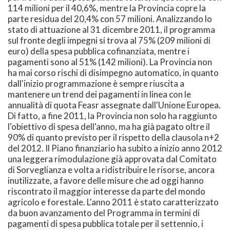
114 milioni per il 40,6%, mentre la Provincia copre la
parte residua del 20,4% con 57 milioni. Analizzando lo
stato di attuazione al 31 dicembre 2011, il programma
sul fronte degli impegni si trova al 75% (209 milioni di
euro) della spesa pubblica cofinanziata, mentre i
pagamenti sono al 51% (142 milioni). La Provincia non
ha mai corso rischi di disimpegno automatico, in quanto
dall'inizio programmazione è sempre riuscita a
mantenere un trend dei pagamenti in linea con le
annualità di quota Feasr assegnate dall'Unione Europea.
Di fatto, a fine 2011, la Provincia non solo ha raggiunto
l'obiettivo di spesa dell'anno, ma ha già pagato oltre il
90% di quanto previsto per il rispetto della clausola n+2
del 2012. Il Piano finanziario ha subito a inizio anno 2012
una leggera rimodulazione già approvata dal Comitato
di Sorveglianza e volta a ridistribuire le risorse, ancora
inutilizzate, a favore delle misure che ad oggi hanno
riscontrato il maggior interesse da parte del mondo
agricolo e forestale. L'anno 2011 è stato caratterizzato
da buon avanzamento del Programma in termini di
pagamenti di spesa pubblica totale per il settennio, i