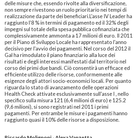
delle misure che, essendo rivolte alla diversificazione,
non sempre rivestono un ruolo prioritario nei tempi di
realizzazione da parte dei beneficiari.L'asse IV Leader ha
raggiunto l'8 % in termini di pagamento ed il 32% degli
impegni sul totale della spesa pubblica cofinanziata che
complessivamente ammonta a 17 milioni di euro. Il 2011
per il Piano di Sviluppo Locale ha rappresentato l'anno
decisivo per l'avvio dei pagamenti. Nel corso del 2012 il
Gal ha rimodulato il piano finanziario alla luce dei
risultati e degli interessi manifestati dal territorio nel
corso dei primi due bandi. Ciò consentirà un efficace ed
efficiente utilizzo delle risorse, conformemente alle
esigenze degli attori socio-economici locali. Per quanto
riguarda lo stato di avanzamento delle operazioni
Health Check attivate esclusivamente sull'asse I , nello
specifico sulla misura 121 (6,4 milioni di euro) e 125.2
(9,6 milioni), si sono registrati nel 2011 i primi
pagamenti. Per entrambe le misure i pagamenti hanno
raggiunto quasi il 10% delle risorse a disposizione.
Riccardo Molignoni - Alexa Vanzetta