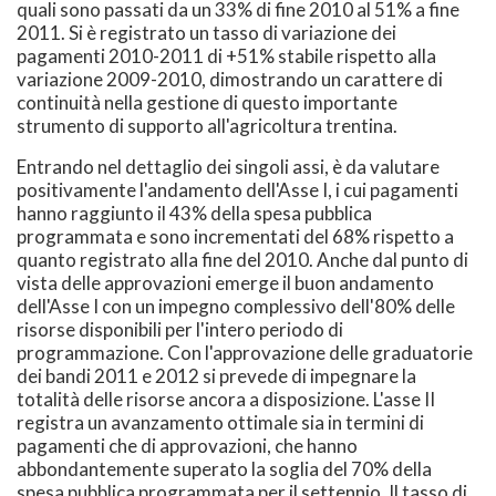
quali sono passati da un 33% di fine 2010 al 51% a fine
2011. Si è registrato un tasso di variazione dei
pagamenti 2010-2011 di +51% stabile rispetto alla
variazione 2009-2010, dimostrando un carattere di
continuità nella gestione di questo importante
strumento di supporto all'agricoltura trentina.
Entrando nel dettaglio dei singoli assi, è da valutare
positivamente l'andamento dell'Asse I, i cui pagamenti
hanno raggiunto il 43% della spesa pubblica
programmata e sono incrementati del 68% rispetto a
quanto registrato alla fine del 2010. Anche dal punto di
vista delle approvazioni emerge il buon andamento
dell'Asse I con un impegno complessivo dell'80% delle
risorse disponibili per l'intero periodo di
programmazione. Con l'approvazione delle graduatorie
dei bandi 2011 e 2012 si prevede di impegnare la
totalità delle risorse ancora a disposizione. L'asse II
registra un avanzamento ottimale sia in termini di
pagamenti che di approvazioni, che hanno
abbondantemente superato la soglia del 70% della
spesa pubblica programmata per il settennio. Il tasso di