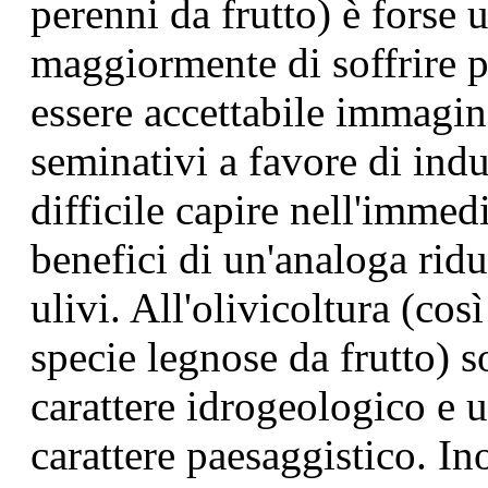
perenni da frutto) è forse u
maggiormente di soffrire p
essere accettabile immagin
seminativi a favore di indu
difficile capire nell'immed
benefici di un'analoga ridu
ulivi. All'olivicoltura (co
specie legnose da frutto) s
carattere idrogeologico e 
carattere paesaggistico. Ino