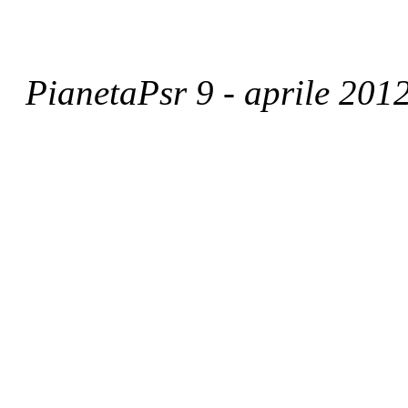
PianetaPsr 9 - aprile 201