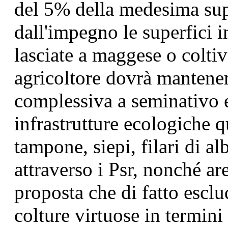
del 5% della medesima sup
dall'impegno le superfici i
lasciate a maggese o coltiva
agricoltore dovrà mantener
complessiva a seminativo 
infrastrutture ecologiche q
tampone, siepi, filari di alb
attraverso i Psr, nonché a
proposta che di fatto escl
colture virtuose in termini 