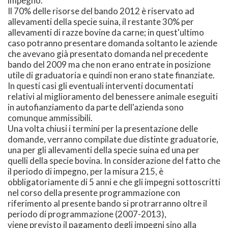
impegno.
Il 70% delle risorse del bando 2012 è riservato ad
allevamenti della specie suina, il restante 30% per
allevamenti di razze bovine da carne; in quest'ultimo
caso potranno presentare domanda soltanto le aziende
che avevano già presentato domanda nel precedente
bando del 2009 ma che non erano entrate in posizione
utile di graduatoria e quindi non erano state finanziate.
In questi casi gli eventuali interventi documentati
relativi al miglioramento del benessere animale eseguiti
in autofianziamento da parte dell'azienda sono
comunque ammissibili.
Una volta chiusi i termini per la presentazione delle
domande, verranno compilate due distinte graduatorie,
una per gli allevamenti della specie suina ed una per
quelli della specie bovina. In considerazione del fatto che
il periodo di impegno, per la misura 215, è
obbligatoriamente di 5 anni e che gli impegni sottoscritti
nel corso della presente programmazione con
riferimento al presente bando si protrarranno oltre il
periodo di programmazione (2007-2013),
viene previsto il pagamento degli impegni sino alla