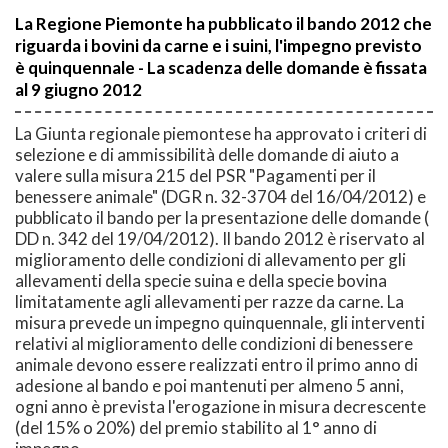
La Regione Piemonte ha pubblicato il bando 2012 che
riguarda i bovini da carne e i suini, l'impegno previsto
è quinquennale - La scadenza delle domande è fissata
al 9 giugno 2012
La Giunta regionale piemontese ha approvato i criteri di
selezione e di ammissibilità delle domande di aiuto a
valere sulla misura 215 del PSR "Pagamenti per il
benessere animale" (DGR n. 32-3704 del 16/04/2012) e
pubblicato il bando per la presentazione delle domande (
DD n. 342 del 19/04/2012). Il bando 2012 è riservato al
miglioramento delle condizioni di allevamento per gli
allevamenti della specie suina e della specie bovina
limitatamente agli allevamenti per razze da carne. La
misura prevede un impegno quinquennale, gli interventi
relativi al miglioramento delle condizioni di benessere
animale devono essere realizzati entro il primo anno di
adesione al bando e poi mantenuti per almeno 5 anni,
ogni anno è prevista l'erogazione in misura decrescente
(del 15% o 20%) del premio stabilito al 1° anno di