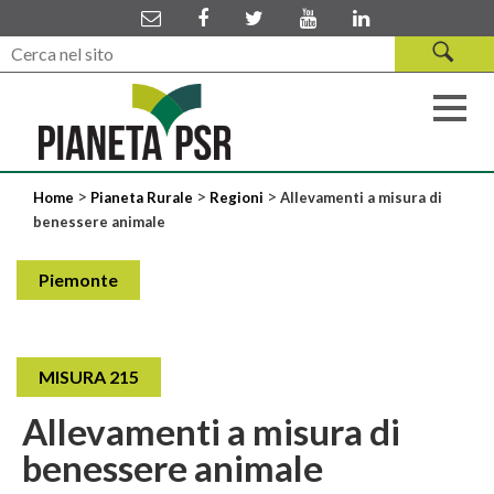
>
>
>
Home
Pianeta Rurale
Regioni
Allevamenti a misura di
benessere animale
Piemonte
MISURA 215
Allevamenti a misura di
benessere animale