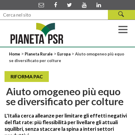
>
>
>
Home
Pianeta Rurale
Europa
Aiuto omogeneo più equo
se diversificato per colture
RIFORMA PAC
Aiuto omogeneo più equo
se diversificato per colture
L'Italia cerca alleanze per limitare gli effetti negativi
del flat rate: più flessibilità per livellare gli attuali
squilibri, senza staccare la spina a interi settori