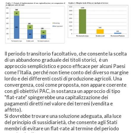
Il periodo transitorio facoltativo, che consente la scelta
di un abbandono graduale dei titoli storici, è un
approccio semplicistico e poco efficace per alcuni Paesi
come l'Italia, perché non tiene conto del diverso margine
lordo e dei differenti costi di produzione agricoli. Una
convergenza, così come proposta, non appare coerente
con gli obiettivi PAC, in sostanza un approccio di tipo
"flat-rate" spingerebbe una capitalizzazione dei
pagamenti diretti nel valore dei terreni (vendita e
affitto).
Si dovrebbe trovare una soluzione adeguata, alla luce
del principio di sussidiarietà, che consente agli Stati
membri di evitare un flat-rate al termine del periodo