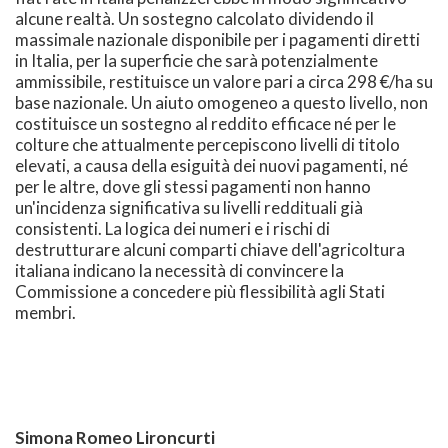
alcune realtà. Un sostegno calcolato dividendo il
massimale nazionale disponibile per i pagamenti diretti
in Italia, per la superficie che sarà potenzialmente
ammissibile, restituisce un valore pari a circa 298 €/ha su
base nazionale. Un aiuto omogeneo a questo livello, non
costituisce un sostegno al reddito efficace né per le
colture che attualmente percepiscono livelli di titolo
elevati, a causa della esiguità dei nuovi pagamenti, né
per le altre, dove gli stessi pagamenti non hanno
un'incidenza significativa su livelli reddituali già
consistenti. La logica dei numeri e i rischi di
destrutturare alcuni comparti chiave dell'agricoltura
italiana indicano la necessità di convincere la
Commissione a concedere più flessibilità agli Stati
membri.
Simona Romeo Lironcurti