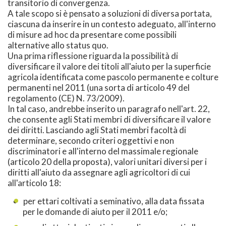
transitorio di convergenza.
A tale scopo si è pensato a soluzioni di diversa portata,
ciascuna da inserire in un contesto adeguato, all'interno
di misure ad hoc da presentare come possibili
alternative allo status quo.
Una prima riflessione riguarda la possibilità di
diversificare il valore dei titoli all'aiuto per la superficie
agricola identificata come pascolo permanente e colture
permanenti nel 2011 (una sorta di articolo 49 del
regolamento (CE) N. 73/2009).
In tal caso, andrebbe inserito un paragrafo nell'art. 22,
che consente agli Stati membri di diversificare il valore
dei diritti. Lasciando agli Stati membri facoltà di
determinare, secondo criteri oggettivi e non
discriminatori e all'interno del massimale regionale
(articolo 20 della proposta), valori unitari diversi per i
diritti all'aiuto da assegnare agli agricoltori di cui
all'articolo 18:
per ettari coltivati a seminativo, alla data fissata
per le domande di aiuto per il 2011 e/o;