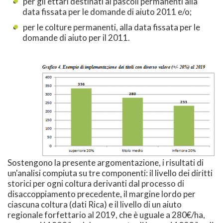
per gli ettari destinati ai pascoli permanenti alla
data fissata per le domande di aiuto 2011 e/o;
per le colture permanenti, alla data fissata per le
domande di aiuto per il 2011.
Sostengono la presente argomentazione, i risultati di
un'analisi compiuta su tre componenti: il livello dei diritti
storici per ogni coltura derivanti dal processo di
disaccoppiamento precedente, il margine lordo per
ciascuna coltura (dati Rica) e il livello di un aiuto
regionale forfettario al 2019, che è uguale a 280€/ha,