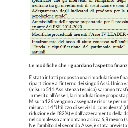
Le modifiche che riguardano l'aspetto finan
È stata infatti proposta una rimodulazione fina
ripartizione all'interno dei singoli Assi. Unica
(misura 511 Assistenza tecnica) saranno trasf
In merito all'Asse I, la rimodulazione propost
Misura 126 vengono assegnate risorse per un to
misura 114 "Utilizzo di servizi di consulenza" (
riduzione dell'82%) e dall'azzeramento della d
nel complesso ammontano a circa 6,8 meuro (spe
Nell'ambito del secondo Asse, è stata prevista 