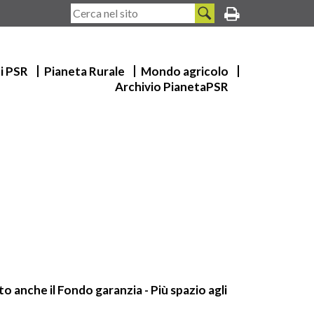
ui PSR
Pianeta Rurale
Mondo agricolo
Archivio PianetaPSR
o anche il Fondo garanzia - Più spazio agli