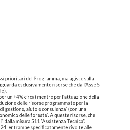
ssi prioritari del Programma, ma agisce sulla
, riguarda esclusivamente risorse che dall'Asse 5
le).
per un +4% circa) mentre per l'attuazione della
iduzione delle risorse programmate per la
 di gestione, aiuto e consulenza" (con una
onomico delle foreste". A queste risorse, che
" dalla misura 511 "Assistenza Tecnica".
224, entrambe specificatamente rivolte alle