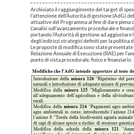
Archiviato il raggiungimento del target di spe
l'attenzione dell'Autorità di gestione (AdG) de
attuative del Programma al fine di dare piena co
L'analisi sull'avanzamento procedurale e finanz
portando l'Autorità di gestione ad aggiustare la
degli indirizzi strategici definiti per la politica
Le proposte di modifica sono state presentate n
Relazione Annuale di Esecuzione (RAE) per l'an
punto di vista procedurale, fisico e finanziario.