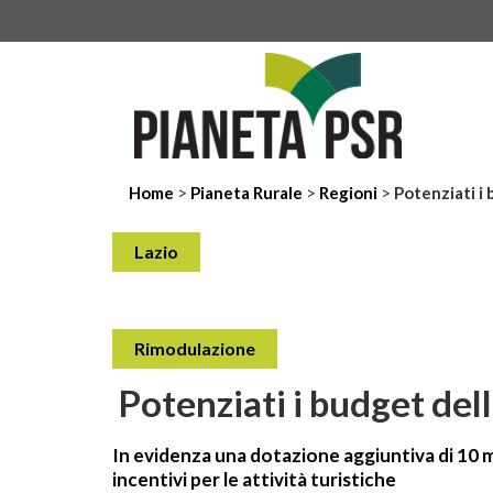
>
>
>
Home
Pianeta Rurale
Regioni
Potenziati i
Lazio
Rimodulazione
Potenziati i budget del
In evidenza una dotazione aggiuntiva di 10 m
incentivi per le attività turistiche