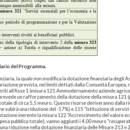
ziario del Programma.
nziaria, la quale non modifica la dotazione finanziaria degli A
 variazione prevista, nei limiti dettati dalla Comunità Europea
eriti all'Asse 1 (misura 121 Ammodernamento aziende agrico
a prevede un rafforzamento della dotazione della misura 121 (
tale di circa 5,5 meuro. Queste risorse deriveranno dalla r
che subirà una riduzione del -17%) e 115 "Istituzione di servizi
otazione inerente la misura 122 "Accrescimento del valore ec
sa pubblica totale), vanno aggiunti i 4,00 meuro "recuperati
una riduzione nella dotazione finanziaria delle Misure 213 e 