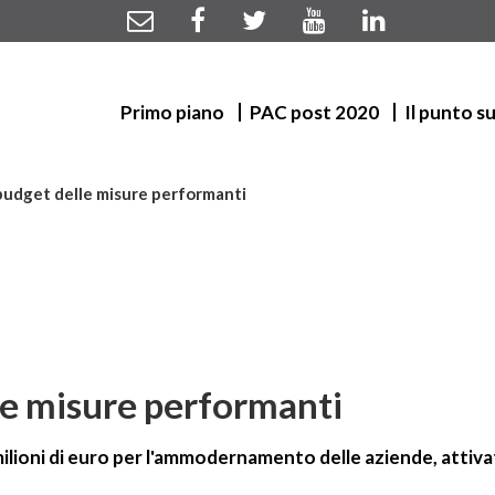
Primo piano
PAC post 2020
Il punto s
 budget delle misure performanti
le misure performanti
ilioni di euro per l'ammodernamento delle aziende, attivat