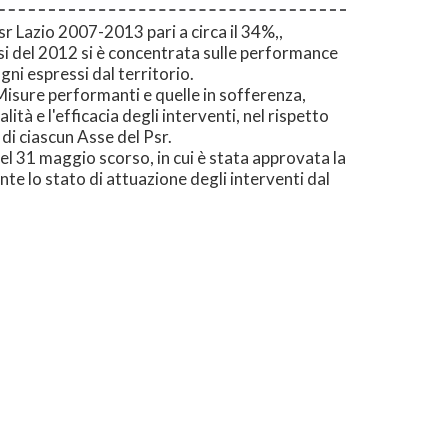
r Lazio 2007-2013 pari a circa il 34%,,
si del 2012 si è concentrata sulle performance
gni espressi dal territorio.
 Misure performanti e quelle in sofferenza,
tà e l'efficacia degli interventi, nel rispetto
i di ciascun Asse del Psr.
el 31 maggio scorso, in cui è stata approvata la
e lo stato di attuazione degli interventi dal