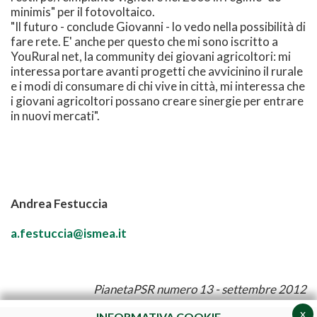
minimis" per il fotovoltaico.
"Il futuro - conclude Giovanni - lo vedo nella possibilità di
fare rete. E' anche per questo che mi sono iscritto a
YouRural net, la community dei giovani agricoltori: mi
interessa portare avanti progetti che avvicinino il rurale
e i modi di consumare di chi vive in città, mi interessa che
i giovani agricoltori possano creare sinergie per entrare
in nuovi mercati".
Andrea Festuccia
a.festuccia@ismea.it
PianetaPSR numero 13 - settembre 2012
x
INFORMATIVA COOKIE