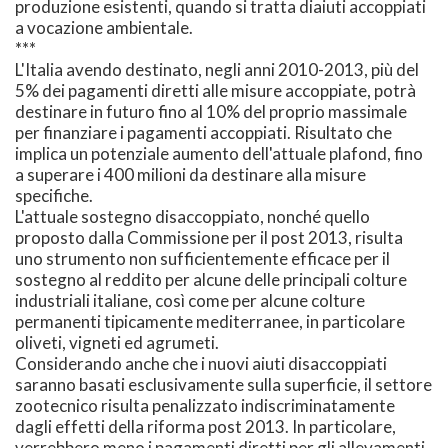
produzione esistenti, quando si tratta diaiuti accoppiati
a vocazione ambientale.
***
L'Italia avendo destinato, negli anni 2010-2013, più del
5% dei pagamenti diretti alle misure accoppiate, potrà
destinare in futuro fino al 10% del proprio massimale
per finanziare i pagamenti accoppiati. Risultato che
implica un potenziale aumento dell'attuale plafond, fino
a superare i 400 milioni da destinare alla misure
specifiche.
L'attuale sostegno disaccoppiato, nonché quello
proposto dalla Commissione per il post 2013, risulta
uno strumento non sufficientemente efficace per il
sostegno al reddito per alcune delle principali colture
industriali italiane, così come per alcune colture
permanenti tipicamente mediterranee, in particolare
oliveti, vigneti ed agrumeti.
Considerando anche che i nuovi aiuti disaccoppiati
saranno basati esclusivamente sulla superficie, il settore
zootecnico risulta penalizzato indiscriminatamente
dagli effetti della riforma post 2013. In particolare,
verrebbero meno i pagamenti diretti per gli allevamenti