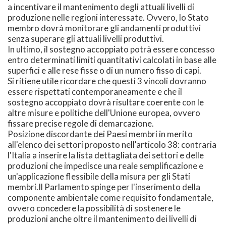
a incentivare il mantenimento degli attuali livelli di
produzione nelle regioni interessate. Ovvero, lo Stato
membro dovrà monitorare gli andamenti produttivi
senza superare gli attuali livelli produttivi.
In ultimo, il sostegno accoppiato potrà essere concesso
entro determinati limiti quantitativi calcolati in base alle
superfici e alle rese fisse o di un numero fisso di capi.
Si ritiene utile ricordare che questi 3 vincoli dovranno
essere rispettati contemporaneamente e che il
sostegno accoppiato dovrà risultare coerente con le
altre misure e politiche dell'Unione europea, ovvero
fissare precise regole di demarcazione.
Posizione discordante dei Paesi membri in merito
all'elenco dei settori proposto nell'articolo 38: contraria
l'Italia a inserire la lista dettagliata dei settori e delle
produzioni che impedisce una reale semplificazione e
un'applicazione flessibile della misura per gli Stati
membri.Il Parlamento spinge per l'inserimento della
componente ambientale come requisito fondamentale,
ovvero concedere la possibilità di sostenere le
produzioni anche oltre il mantenimento dei livelli di