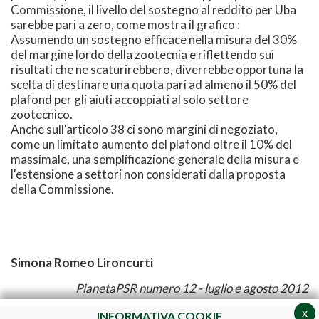
Commissione, il livello del sostegno al reddito per Uba
sarebbe pari a zero, come mostra il grafico :
Assumendo un sostegno efficace nella misura del 30%
del margine lordo della zootecnia e riflettendo sui
risultati che ne scaturirebbero, diverrebbe opportuna la
scelta di destinare una quota pari ad almeno il 50% del
plafond per gli aiuti accoppiati al solo settore
zootecnico.
Anche sull'articolo 38 ci sono margini di negoziato,
come un limitato aumento del plafond oltre il 10% del
massimale, una semplificazione generale della misura e
l'estensione a settori non considerati dalla proposta
della Commissione.
Simona Romeo Lironcurti
PianetaPSR numero 12 - luglio e agosto 2012
x
INFORMATIVA COOKIE