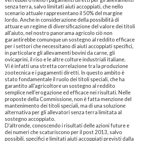
senza terra, salvo limitati aiuti accoppiati, che nello
scenario attuale rappresentano il 50% del margine
lordo. Anche in considerazione della possibilità di
attuare un regime di diversificazione del valore dei titoli
all'aiuto, nel nostro panorama agricolo ciò non
garantirebbe comunque un sostegno al reddito efficace
per i settori che necessitano di aiuti accoppiati specifici,
in particolare gli allevamenti bovini da carne, gli
ovicaprini, il riso e le altre colture industriali italiane.
Vi è infatti una stretta correlazione tra la produzione
zootecnica e i pagamenti diretti. In questo ambito è
stato fondamentale il ruolo dei titoli speciali, che ha
garantito all'agricoltore un sostegno al reddito
semplice nell'erogazione ed efficace nei risultati. Nelle
proposte della Commissione, non è fatta menzione del
mantenimento dei titoli speciali, ma di una soluzione
alternativa per gli allevatori senza terra limitata al
sostegno accoppiato.
D'altronde, conoscendo i risultati delle azioni future e
dei numeri che scaturiscono per il post 2013, salvo
possibili, specifici e limitati aiuti accoppiati previsti dalla