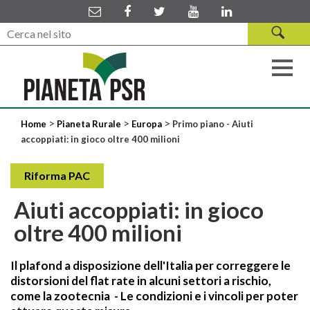
>
>
>
Home
Pianeta Rurale
Europa
Primo piano - Aiuti
accoppiati: in gioco oltre 400 milioni
Riforma PAC
Aiuti accoppiati: in gioco
oltre 400 milioni
Il plafond a disposizione dell'Italia per correggere le
distorsioni del flat rate in alcuni settori a rischio,
come la zootecnia - Le condizioni e i vincoli per poter