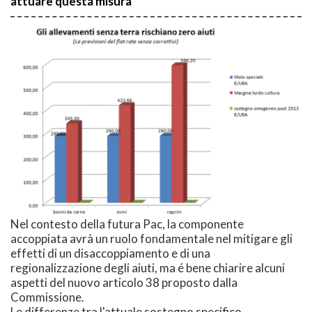
attuare questa misura
Nel contesto della futura Pac, la componente
accoppiata avrà un ruolo fondamentale nel mitigare gli
effetti di un disaccoppiamento e di una
regionalizzazione degli aiuti, ma é bene chiarire alcuni
aspetti del nuovo articolo 38 proposto dalla
Commissione.
Le differenze tra l'attuale sostegno specifico