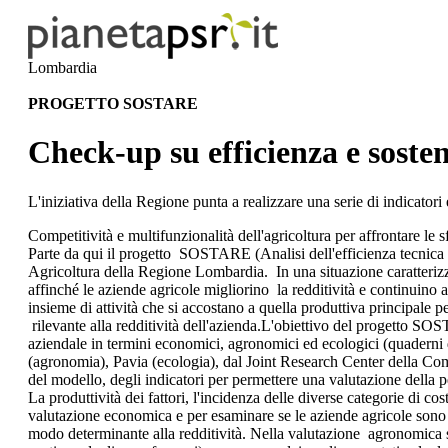
Lombardia
PROGETTO SOSTARE
Check-up su efficienza e sosten
L'iniziativa della Regione punta a realizzare una serie di indicator
Competitività e multifunzionalità dell'agricoltura per affrontare le
Parte da qui il progetto SOSTARE (Analisi dell'efficienza tecnica 
Agricoltura della Regione Lombardia. In una situazione caratterizza
affinché le aziende agricole migliorino la redditività e continuino 
insieme di attività che si accostano a quella produttiva principale 
rilevante alla redditività dell'azienda.L'obiettivo del progetto SOS
aziendale in termini economici, agronomici ed ecologici (quaderni d
(agronomia), Pavia (ecologia), dal Joint Research Center della Comm
del modello, degli indicatori per permettere una valutazione della 
La produttività dei fattori, l'incidenza delle diverse categorie di cos
valutazione economica e per esaminare se le aziende agricole sono 
modo determinante alla redditività. Nella valutazione agronomica sono