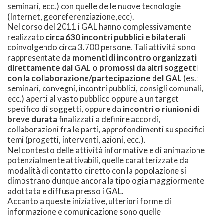
seminari, ecc.) con quelle delle nuove tecnologie
(Internet, georeferenziazione,ecc).
Nel corso del 2011 i GAL hanno complessivamente
realizzato
circa
630 incontri pubblici e bilaterali
coinvolgendo circa 3.700 persone. Tali attività sono
rappresentate da
momenti di incontro organizzati
direttamente dal GAL o promossi da altri soggetti
con la collaborazione/partecipazione del GAL
(es.:
seminari, convegni, incontri pubblici, consigli comunali,
ecc.) aperti al vasto pubblico oppure a un target
specifico di soggetti, oppure da
incontri o riunioni di
breve durata
finalizzati a definire accordi,
collaborazioni fra le parti, approfondimenti su specifici
temi (progetti, interventi, azioni, ecc.).
Nel contesto delle attività informative e di animazione
potenzialmente attivabili, quelle caratterizzate da
modalità di contatto diretto con la popolazione si
dimostrano dunque ancora la tipologia maggiormente
adottata e diffusa presso i GAL.
Accanto a queste iniziative, ulteriori forme di
informazione e comunicazione sono quelle