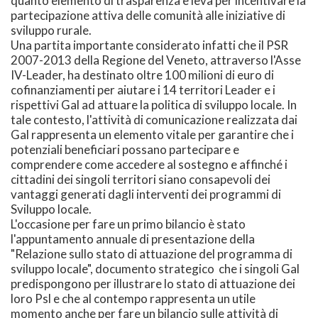
quanto elemento di trasparenza e leva per incentivare la
partecipazione attiva delle comunità alle iniziative di
sviluppo rurale.
Una partita importante considerato infatti che il PSR
2007-2013 della Regione del Veneto, attraverso l'Asse
IV-Leader, ha destinato oltre 100 milioni di euro di
cofinanziamenti per aiutare i 14 territori Leader e i
rispettivi Gal ad attuare la politica di sviluppo locale. In
tale contesto, l'attività di comunicazione realizzata dai
Gal rappresenta un elemento vitale per garantire che i
potenziali beneficiari possano partecipare e
comprendere come accedere al sostegno e affinché i
cittadini dei singoli territori siano consapevoli dei
vantaggi generati dagli interventi dei programmi di
Sviluppo locale.
L'occasione per fare un primo bilancio è stato
l'appuntamento annuale di presentazione della
"Relazione sullo stato di attuazione del programma di
sviluppo locale", documento strategico che i singoli Gal
predispongono per illustrare lo stato di attuazione dei
loro Psl e che al contempo rappresenta un utile
momento anche per fare un bilancio sulle attività di