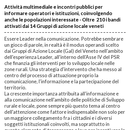
Attività multimediale e incontri pubblici per
informare operatori e istituzioni, coinvolgendo
anche le popolazioni interessate - Oltre 210 i bandi
attivati dai 14 Gruppi di azione locale veneti
Essere Leader nella comunicazione. Potrebbe sembrare
un gioco di parole, in realtà è il modus operandi scelto
dai Gruppi di Azione Locale (Gal) del Veneto nell'ambito
dell'esperienza Leader, all'interno dell'Asse IV del PSR
che finanzia gli interventi per lo sviluppo locale nelle
zone rurali. Una strategia d'intervento che ha messo al
centro del processo di attuazione proprio la
comunicazione, l'informazione e la partecipazione del
territorio.
La crescente importanza attribuita all'informazione e
alla comunicazione nell'ambito delle politiche di Sviluppo
rurale e locale, pone sempre più questo tema al centro
dell'attenzione come fattore indispensabile non solo per
un maggiore collegamento fra i cittadini e i diversi
soggetti istituzionali coinvolti, ma soprattutto in