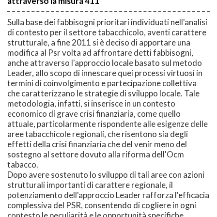
attraverso la misura 411
Sulla base dei fabbisogni prioritari individuati nell'analisi
di contesto per il settore tabacchicolo, aventi carattere
strutturale, a fine 2011 si è deciso di apportare una
modifica al Psr volta ad affrontare detti fabbisogni,
anche attraverso l'approccio locale basato sul metodo
Leader, allo scopo di innescare quei processi virtuosi in
termini di coinvolgimento e partecipazione collettiva
che caratterizzano le strategie di sviluppo locale. Tale
metodologia, infatti, si inserisce in un contesto
economico di grave crisi finanziaria, come quello
attuale, particolarmente rispondente alle esigenze delle
aree tabacchicole regionali, che risentono sia degli
effetti della crisi finanziaria che del venir meno del
sostegno al settore dovuto alla riforma dell'Ocm
tabacco.
Dopo avere sostenuto lo sviluppo di tali aree con azioni
strutturali importanti di carattere regionale, il
potenziamento dell'approccio Leader rafforza l'efficacia
complessiva del PSR, consentendo di cogliere in ogni
contesto le peculiarità e le opportunità specifiche.