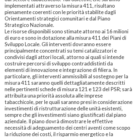
implementati attraverso la misura 411, risultano
pienamente coerenti con le priorità stabilite dagli
Orientamenti strategici comunitari e dal Piano
Strategico Nazionale.
Le risorse disponibili sono stimate attorno ai 16 milioni
di euro e sono in dotazione alla misura 411 dei Piani di
Sviluppo Locale. Gli interventi dovranno essere
principalmente concentrati su temi catalizzatori e
condivisi dagli attori locali, attorno ai quali si intende
costruire percorsi di sviluppo contraddistinti da
elementi di innovazione e integrazione di filiera. In
particolare, gli interventi ammissibili al sostegno per la
misura 411 saranno quelli dettagliatamente descritti
nelle pertinenti schede di misura 121 e 123 del PSR; sarà
attribuita una priorità assoluta alle imprese
tabacchicole, per le quali saranno presi in considerazione
investimenti di ristrutturazione delle unità esistenti,
sempre che gli investimenti siano giustificati dal piano
aziendale. Il piano dovrà dimostrare le effettive
necessità di adeguamento dei centri aventi come scopo
la riduzione dei costi, il risparmio energetico e la