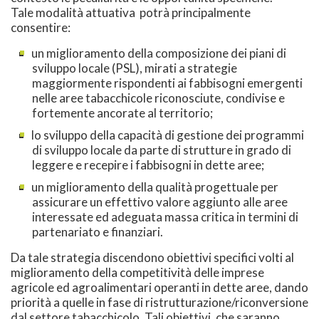
Tale modalità attuativa potrà principalmente
consentire:
un miglioramento della composizione dei piani di
sviluppo locale (PSL), mirati a strategie
maggiormente rispondenti ai fabbisogni emergenti
nelle aree tabacchicole riconosciute, condivise e
fortemente ancorate al territorio;
lo sviluppo della capacità di gestione dei programmi
di sviluppo locale da parte di strutture in grado di
leggere e recepire i fabbisogni in dette aree;
un miglioramento della qualità progettuale per
assicurare un effettivo valore aggiunto alle aree
interessate ed adeguata massa critica in termini di
partenariato e finanziari.
Da tale strategia discendono obiettivi specifici volti al
miglioramento della competitività delle imprese
agricole ed agroalimentari operanti in dette aree, dando
priorità a quelle in fase di ristrutturazione/riconversione
dal settore tabacchicolo. Tali obiettivi, che saranno