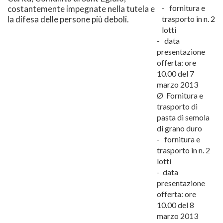
- fornitura e
costantemente impegnate nella tutela e
la difesa delle persone più deboli.
trasporto in n. 2
lotti
- data
presentazione
offerta: ore
10.00 del 7
marzo 2013
Ø Fornitura e
trasporto di
pasta di semola
di grano duro
- fornitura e
trasporto in n. 2
lotti
- data
presentazione
offerta: ore
10.00 del 8
marzo 2013