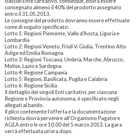
ciascun Ente caritativo, comunque, dovrà essere
consegnato almeno il 40% del prodotto assegnato
entro il 31.05.2013.
Le consegne del prodotto dovranno essere effettuate
come di seguito specificato:
Lotto 1: Regioni Piemonte, Valle d'Aosta, Liguria e
Lombardia
Lotto 2: Regioni Veneto, Friuli V. Giulia, Trentino Alto
Adige ed Emilia Romagna
Lotto 3: Regioni Toscana, Umbria, Marche, Abruzzo,
Molise, Lazio e Sardegna
Lotto 4: Regione Campania
Lotto 5: Regioni, Basilicata, Puglia e Calabria
Lotto 6: Regione Sicilia
Il dettaglio dei singoli Enti caritativi, per ciascuna
Regione e Provincia autonoma, è specificato negli
allegati al bando.
Il plico contenente l'offerta e la documentazione
richiesta dovrà pervenire all'Organismo Pagatore
AGEA entro le ore 10.00 del 5 marzo 2013. La gara
verrà effettuata un'ora dopo.