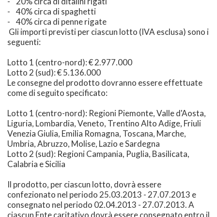
- 20% circa di ditalini rigati
- 40% circa di spaghetti
- 40% circa di penne rigate
Gli importi previsti per ciascun lotto (IVA esclusa) sono i
seguenti:
Lotto 1 (centro-nord): € 2.977.000
Lotto 2 (sud): € 5.136.000
Le consegne del prodotto dovranno essere effettuate
come di seguito specificato:
Lotto 1 (centro-nord): Regioni Piemonte, Valle d'Aosta,
Liguria, Lombardia, Veneto, Trentino Alto Adige, Friuli
Venezia Giulia, Emilia Romagna, Toscana, Marche,
Umbria, Abruzzo, Molise, Lazio e Sardegna
Lotto 2 (sud): Regioni Campania, Puglia, Basilicata,
Calabria e Sicilia
Il prodotto, per ciascun lotto, dovrà essere
confezionato nel periodo 25.03.2013 - 27.07.2013 e
consegnato nel periodo 02.04.2013 - 27.07.2013. A
ciascun Ente caritativo dovrà essere consegnato entro il