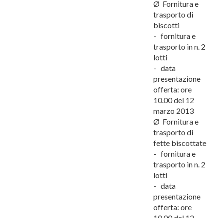
Ø Fornitura e
trasporto di
biscotti
- fornitura e
trasporto in n. 2
lotti
- data
presentazione
offerta: ore
10.00 del 12
marzo 2013
Ø Fornitura e
trasporto di
fette biscottate
- fornitura e
trasporto in n. 2
lotti
- data
presentazione
offerta: ore
10.00 del 12