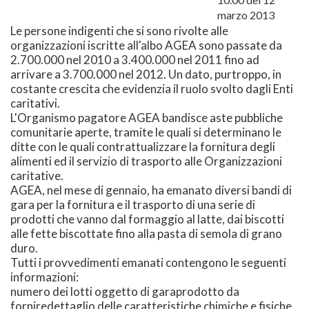
marzo 2013
Le persone indigenti che si sono rivolte alle
organizzazioni iscritte all'albo AGEA sono passate da
2.700.000 nel 2010 a 3.400.000 nel 2011 fino ad
arrivare a 3.700.000 nel 2012. Un dato, purtroppo, in
costante crescita che evidenzia il ruolo svolto dagli Enti
caritativi.
L'Organismo pagatore AGEA bandisce aste pubbliche
comunitarie aperte, tramite le quali si determinano le
ditte con le quali contrattualizzare la fornitura degli
alimenti ed il servizio di trasporto alle Organizzazioni
caritative.
AGEA, nel mese di gennaio, ha emanato diversi bandi di
gara per la fornitura e il trasporto di una serie di
prodotti che vanno dal formaggio al latte, dai biscotti
alle fette biscottate fino alla pasta di semola di grano
duro.
Tutti i provvedimenti emanati contengono le seguenti
informazioni:
numero dei lotti oggetto di garaprodotto da
forniredettaglio delle caratteristiche chimiche e fisiche