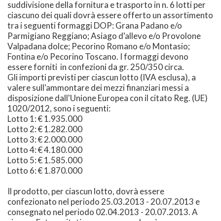
suddivisione della fornitura e trasporto in n. 6 lotti per
ciascuno dei quali dovrà essere offerto un assortimento
tra i seguenti formaggi DOP: Grana Padano e/o
Parmigiano Reggiano; Asiago d'allevo e/o Provolone
Valpadana dolce; Pecorino Romano e/o Montasio;
Fontina e/o Pecorino Toscano. I formaggi devono
essere forniti in confezioni da gr. 250/350 circa.
Gli importi previsti per ciascun lotto (IVA esclusa), a
valere sull'ammontare dei mezzi finanziari messi a
disposizione dall'Unione Europea con il citato Reg. (UE)
1020/2012, sono i seguenti:
Lotto 1: € 1.935.000
Lotto 2: € 1.282.000
Lotto 3: € 2.000.000
Lotto 4: € 4.180.000
Lotto 5: € 1.585.000
Lotto 6: € 1.870.000
Il prodotto, per ciascun lotto, dovrà essere
confezionato nel periodo 25.03.2013 - 20.07.2013 e
consegnato nel periodo 02.04.2013 - 20.07.2013. A