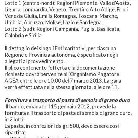
Lotto 1 (centro-nord): Regioni Piemonte, Valle d'Aosta,
Liguria, Lombardia, Veneto, Trentino Alto Adige, Friuli
Venezia Giulia, Emilia Romagna, Toscana, Marche,
Umbria, Abruzzo, Molise, Lazio e Sardegna
Lotto 2 (sud): Regioni Campania, Puglia, Basilicata,
Calabria e Sicilia
Il dettaglio dei singoli Enti caritativi, per ciascuna
Regione e Provincia autonoma, è specificato negli
allegati al provvedimento.
Il plico contenente l'offerta e la documentazione
richiesta dovrà pervenire all'Organismo Pagatore
AGEA entro le ore 10.00 del 7 marzo 2013. La gara
verrà effettuata nella stessa giornata, alle ore 11.
Fornitura e trasporto di pasta di semola di grano duro
Il bando, emanato il 15 gennaio 2012, prevede la
fornitura e il trasporto di pasta di semola di grano duro,
in 2 lotti.
La pasta, in confezioni da gr. 500, deve essere così
ripartita: