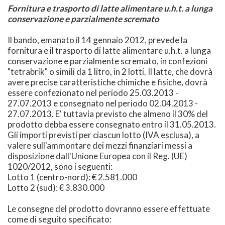
Fornitura e trasporto di latte alimentare u.h.t. a lunga
conservazione e parzialmente scremato
Il bando, emanato il 14 gennaio 2012, prevede la
fornitura e il trasporto di latte alimentare u.h.t. a lunga
conservazione e parzialmente scremato, in confezioni
"tetrabrik" o simili da 1 litro, in 2 lotti. Il latte, che dovrà
avere precise caratteristiche chimiche e fisiche, dovrà
essere confezionato nel periodo 25.03.2013 -
27.07.2013 e consegnato nel periodo 02.04.2013 -
27.07.2013. E' tuttavia previsto che almeno il 30% del
prodotto debba essere consegnato entro il 31.05.2013.
Gli importi previsti per ciascun lotto (IVA esclusa), a
valere sull'ammontare dei mezzi finanziari messi a
disposizione dall'Unione Europea con il Reg. (UE)
1020/2012, sono i seguenti:
Lotto 1 (centro-nord): € 2.581.000
Lotto 2 (sud): € 3.830.000
Le consegne del prodotto dovranno essere effettuate
come di seguito specificato: