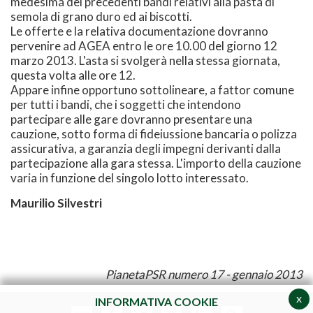
medesima dei precedenti bandi relativi alla pasta di
semola di grano duro ed ai biscotti.
Le offerte e la relativa documentazione dovranno
pervenire ad AGEA entro le ore 10.00 del giorno 12
marzo 2013. L'asta si svolgerà nella stessa giornata,
questa volta alle ore 12.
Appare infine opportuno sottolineare, a fattor comune
per tutti i bandi, che i soggetti che intendono
partecipare alle gare dovranno presentare una
cauzione, sotto forma di fideiussione bancaria o polizza
assicurativa, a garanzia degli impegni derivanti dalla
partecipazione alla gara stessa. L'importo della cauzione
varia in funzione del singolo lotto interessato.
Maurilio Silvestri
PianetaPSR numero 17 - gennaio 2013
x
INFORMATIVA COOKIE