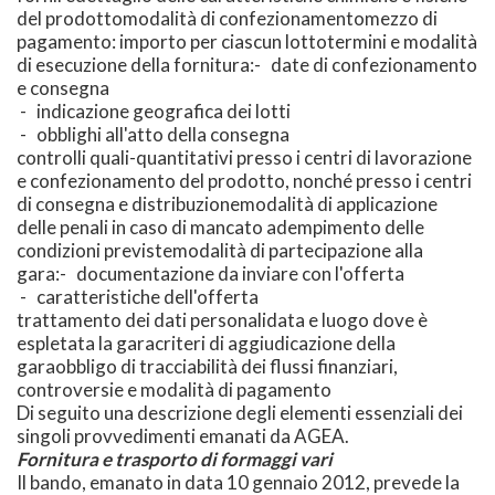
del prodottomodalità di confezionamentomezzo di
pagamento: importo per ciascun lottotermini e modalità
di esecuzione della fornitura:- date di confezionamento
e consegna
- indicazione geografica dei lotti
- obblighi all'atto della consegna
controlli quali-quantitativi presso i centri di lavorazione
e confezionamento del prodotto, nonché presso i centri
di consegna e distribuzionemodalità di applicazione
delle penali in caso di mancato adempimento delle
condizioni previstemodalità di partecipazione alla
gara:- documentazione da inviare con l'offerta
- caratteristiche dell'offerta
trattamento dei dati personalidata e luogo dove è
espletata la garacriteri di aggiudicazione della
garaobbligo di tracciabilità dei flussi finanziari,
controversie e modalità di pagamento
Di seguito una descrizione degli elementi essenziali dei
singoli provvedimenti emanati da AGEA.
Fornitura e trasporto di formaggi vari
Il bando, emanato in data 10 gennaio 2012, prevede la