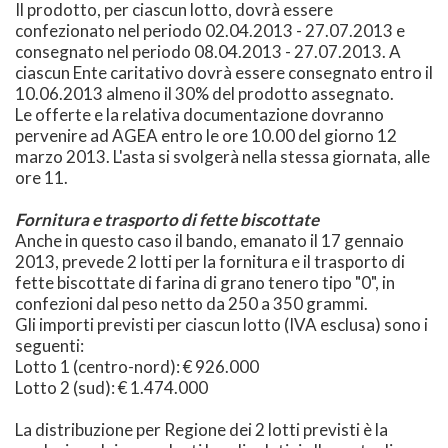
Il prodotto, per ciascun lotto, dovrà essere
confezionato nel periodo 02.04.2013 - 27.07.2013 e
consegnato nel periodo 08.04.2013 - 27.07.2013. A
ciascun Ente caritativo dovrà essere consegnato entro il
10.06.2013 almeno il 30% del prodotto assegnato.
Le offerte e la relativa documentazione dovranno
pervenire ad AGEA entro le ore 10.00 del giorno 12
marzo 2013. L'asta si svolgerà nella stessa giornata, alle
ore 11.
Fornitura e trasporto di fette biscottate
Anche in questo caso il bando, emanato il 17 gennaio
2013, prevede 2 lotti per la fornitura e il trasporto di
fette biscottate di farina di grano tenero tipo "0", in
confezioni dal peso netto da 250 a 350 grammi.
Gli importi previsti per ciascun lotto (IVA esclusa) sono i
seguenti:
Lotto 1 (centro-nord): € 926.000
Lotto 2 (sud): € 1.474.000
La distribuzione per Regione dei 2 lotti previsti è la