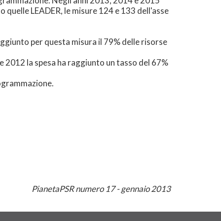
 programmazione. Negli anni 2013, 2014 e 2015
 quelle LEADER, le misure 124 e 133 dell'asse
aggiunto per questa misura il 79% delle risorse
re 2012 la spesa ha raggiunto un tasso del 67%
programmazione.
PianetaPSR numero 17 - gennaio 2013