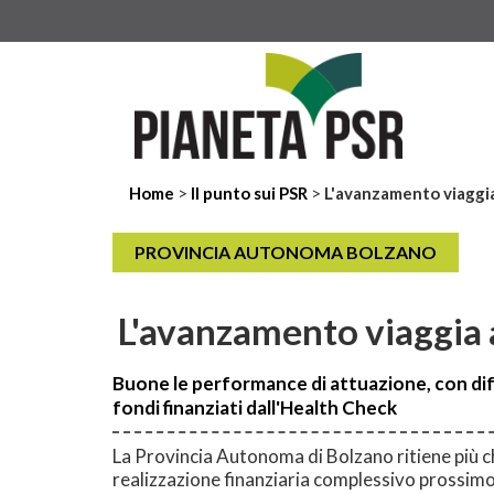
>
>
Home
Il punto sui PSR
L'avanzamento viaggia
PROVINCIA AUTONOMA BOLZANO
L'avanzamento viaggia 
Buone le performance di attuazione, con dif
fondi finanziati dall'Health Check
La Provincia Autonoma di Bolzano ritiene più ch
realizzazione finanziaria complessivo prossimo 