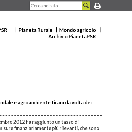
 PSR
Pianeta Rurale
Mondo agricolo
Archivio PianetaPSR
dale e agroambiente tirano la volta dei
icembre 2012 ha raggiunto un tasso di
misure finanziariamente più rilevanti, che sono