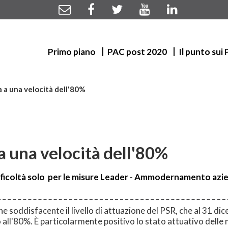
Primo piano
PAC post 2020
Il punto sui
 a una velocità dell'80%
a una velocità dell'80%
ficoltà solo per le misure Leader - Ammodernamento azien
e soddisfacente il livello di attuazione del PSR, che al 31 d
all'80%. È particolarmente positivo lo stato attuativo delle 