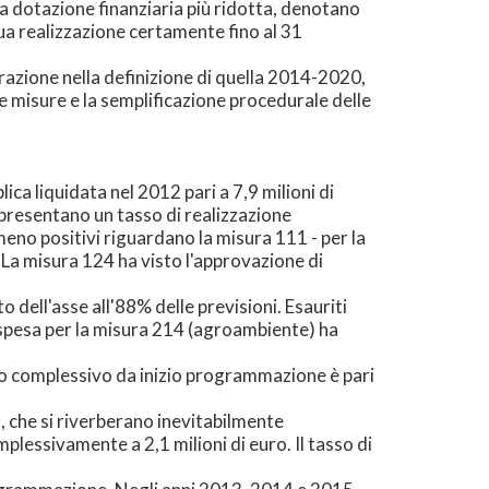
a dotazione finanziaria più ridotta, denotano
sua realizzazione certamente fino al 31
razione nella definizione di quella 2014-2020,
e misure e la semplificazione procedurale delle
ca liquidata nel 2012 pari a 7,9 milioni di
 presentano un tasso di realizzazione
meno positivi riguardano la misura 111 - per la
 La misura 124 ha visto l'approvazione di
dell'asse all'88% delle previsioni. Esauriti
a spesa per la misura 214 (agroambiente) ha
nto complessivo da inizio programmazione è pari
o, che si riverberano inevitabilmente
essivamente a 2,1 milioni di euro. Il tasso di