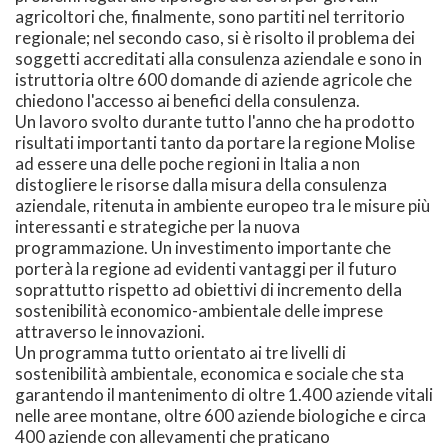
agricoltori che, finalmente, sono partiti nel territorio
regionale; nel secondo caso, si è risolto il problema dei
soggetti accreditati alla consulenza aziendale e sono in
istruttoria oltre 600 domande di aziende agricole che
chiedono l'accesso ai benefici della consulenza.
Un lavoro svolto durante tutto l'anno che ha prodotto
risultati importanti tanto da portare la regione Molise
ad essere una delle poche regioni in Italia a non
distogliere le risorse dalla misura della consulenza
aziendale, ritenuta in ambiente europeo tra le misure più
interessanti e strategiche per la nuova
programmazione. Un investimento importante che
porterà la regione ad evidenti vantaggi per il futuro
soprattutto rispetto ad obiettivi di incremento della
sostenibilità economico-ambientale delle imprese
attraverso le innovazioni.
Un programma tutto orientato ai tre livelli di
sostenibilità ambientale, economica e sociale che sta
garantendo il mantenimento di oltre 1.400 aziende vitali
nelle aree montane, oltre 600 aziende biologiche e circa
400 aziende con allevamenti che praticano