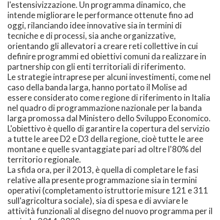
l'estensivizzazione. Un programma dinamico, che
intende migliorare le performance ottenute fino ad
oggi, rilanciando idee innovative sia in termini di
tecniche e di processi, sia anche organizzative,
orientando gli allevatori a creare reti collettive in cui
definire programmi ed obiettivi comuni da realizzare in
partnership con gli enti territoriali di riferimento.
Le strategie intraprese per alcuni investimenti, come nel
caso della banda larga, hanno portato il Molise ad
essere considerato come regione di riferimento in Italia
nel quadro di programmazione nazionale per la banda
larga promossa dal Ministero dello Sviluppo Economico.
L'obiettivo è quello di garantire la copertura del servizio
a tutte le aree D2 e D3 della regione, cioè tutte le aree
montane e quelle svantaggiate pari ad oltre l'80% del
territorio regionale.
La sfida ora, per il 2013, è quella di completare le fasi
relative alla presente programmazione sia in termini
operativi (completamento istruttorie misure 121 e 311
sull'agricoltura sociale), sia di spesa e di avviare le
attività funzionali al disegno del nuovo programma per il