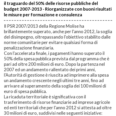
il traguardo del 50% delle risorse pubbliche del
budget 2007-2013 - Riorganizzate con buoni risultati
le misure per formazione e consulenza
Il PSR 2007/2013 della Regione Molise ha
brillantemente superato, anche per l'anno 2012, la soglia
del disimpegno, oltrepassando l'obiettivo stabilito dalle
norme comunitarie per evitare qualsiasi forma di
penalizzazione finanziaria.
Con l'accelerata finale, i pagamenti hanno superato il
50% della spesa pubblica prevista dal programma che è
pari ad oltre 200 milioni di euro. Dopo la partenza nel
2007 ed un andamento rallentato dei primi anni,
l'Autorità di gestione è riuscita ad imprimere alla spesa
un andamento crescente negli ultimi tre anni, fino ad
arrivare al superamento della soglia dei 100 milioni di
euro di spesa pubblica.
La ricaduta territoriale è significativa con il
trasferimento di risorse finanziarie ad imprese agricole
ed enti territoriali che per l'anno 2012 si attesta ad oltre
30 milioni di euro, suddivisi nelle seguenti iniziative: