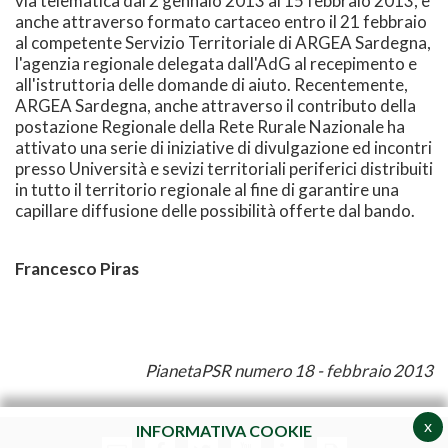
via telematica dal 2 gennaio 2013 al 15 febbraio 2013, e
anche attraverso formato cartaceo entro il 21 febbraio
al competente Servizio Territoriale di ARGEA Sardegna,
l'agenzia regionale delegata dall'AdG al recepimento e
all'istruttoria delle domande di aiuto. Recentemente,
ARGEA Sardegna, anche attraverso il contributo della
postazione Regionale della Rete Rurale Nazionale ha
attivato una serie di iniziative di divulgazione ed incontri
presso Università e sevizi territoriali periferici distribuiti
in tutto il territorio regionale al fine di garantire una
capillare diffusione delle possibilità offerte dal bando.
Francesco Piras
PianetaPSR numero 18 - febbraio 2013
x
INFORMATIVA COOKIE