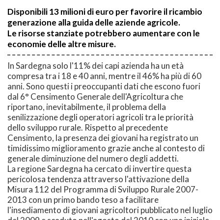
Disponibili 13 milioni di euro per favorire il ricambio
generazione alla guida delle aziende agricole.
Le risorse stanziate potrebbero aumentare con le
economie delle altre misure.
In Sardegna solo l'11% dei capi azienda ha un età
compresa tra i 18 e 40 anni, mentre il 46% ha più di 60
anni. Sono questi i preoccupanti dati che escono fuori
dal 6° Censimento Generale dell'Agricoltura che
riportano, inevitabilmente, il problema della
senilizzazione degli operatori agricoli tra le priorità
dello sviluppo rurale. Rispetto al precedente
Censimento, la presenza dei giovani ha registrato un
timidissimo miglioramento grazie anche al contesto di
generale diminuzione del numero degli addetti.
La regione Sardegna ha cercato di invertire questa
pericolosa tendenza attraverso l'attivazione della
Misura 112 del Programma di Sviluppo Rurale 2007-
2013 con un primo bando teso a facilitare
l'insediamento di giovani agricoltori pubblicato nel luglio