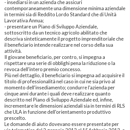
- insediarsi in un azienda che assicuri
contemporaneamente una dimensione minima aziendale
in termini sia di Reddito Lordo Standard che di Unità
Lavorativa Annua;
- presentare un Piano di Sviluppo Aziendale,
sottoscritto da un tecnico agricolo abilitato che
descriva sinteticamente il progetto imprenditoriale che
il beneficiario intende realizzare nel corso della sua
attività.
Il giovane beneficiario, per contro, si impegna a
rispettare una serie di obblighi pena la riduzione o la
revoca dell'intero premio concesso.
Più nel dettaglio, il beneficiario si impegna ad acquisire il
titolo di professionalità nel caso in cui ne sia privo al
momento dell'insediamento; condurre l'azienda per
cinque anni durante i quali deve realizzare quanto
descritto nel Piano di Sviluppo Aziendale ed, infine,
incrementare le dimensioni aziendali sia in termini di RLS
che ULA in funzione dell'orientamento produttivo
prescelto.
Le domande di aiuto dovevano essere presentate per