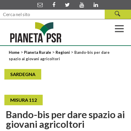
>
>
>
Home
Pianeta Rurale
Regioni
Bando-bis per dare
spazio ai giovani agricoltori
SARDEGNA
MISURA 112
Bando-bis per dare spazio ai
giovani agricoltori