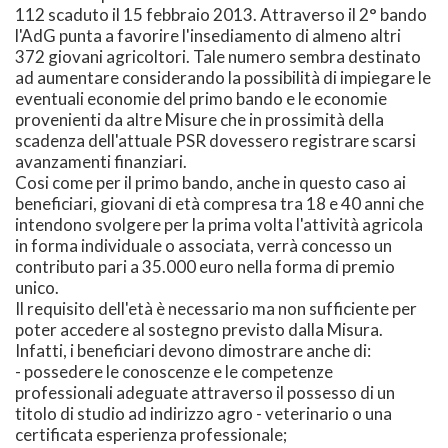
112 scaduto il 15 febbraio 2013. Attraverso il 2° bando
l'AdG punta a favorire l'insediamento di almeno altri
372 giovani agricoltori. Tale numero sembra destinato
ad aumentare considerando la possibilità di impiegare le
eventuali economie del primo bando e le economie
provenienti da altre Misure che in prossimità della
scadenza dell'attuale PSR dovessero registrare scarsi
avanzamenti finanziari.
Cosi come per il primo bando, anche in questo caso ai
beneficiari, giovani di età compresa tra 18 e 40 anni che
intendono svolgere per la prima volta l'attività agricola
in forma individuale o associata, verrà concesso un
contributo pari a 35.000 euro nella forma di premio
unico.
Il requisito dell'età è necessario ma non sufficiente per
poter accedere al sostegno previsto dalla Misura.
Infatti, i beneficiari devono dimostrare anche di:
- possedere le conoscenze e le competenze
professionali adeguate attraverso il possesso di un
titolo di studio ad indirizzo agro - veterinario o una
certificata esperienza professionale;