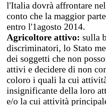
l'Italia dovrà affrontare n
conto che la maggior parte
entro l'1agosto 2014.
Agricoltore attivo:
sulla b
discriminatori, lo Stato m
dei soggetti che non posson
attivi e decidere di non con
coloro i quali la cui attivi
insignificante della loro 
e/o la cui attività principa