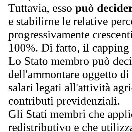
Tuttavia, esso
può decide
e stabilirne le relative per
progressivamente crescenti
100%. Di fatto, il capping 
Lo Stato membro può decid
dell'ammontare oggetto di r
salari legati all'attività agr
contributi previdenziali.
Gli Stati membri che appl
redistributivo e che utiliz