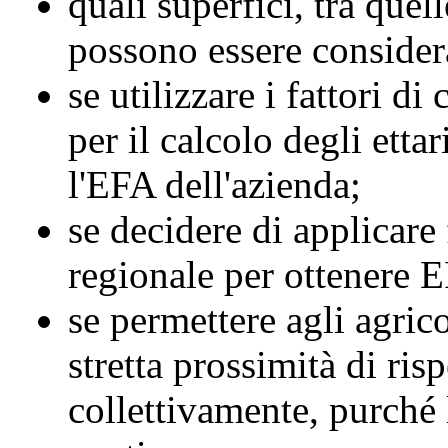
quali superfici, tra quel
possono essere conside
se utilizzare i fattori di
per il calcolo degli ettar
l'EFA dell'azienda;
se decidere di applicare
regionale per ottenere E
se permettere agli agrico
stretta prossimità di ris
collettivamente, purché 