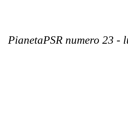
PianetaPSR numero 23 - l