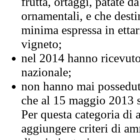
frutta, ortaggi, patate 
ornamentali, e che desti
minima espressa in ettar
vigneto;
nel 2014 hanno ricevuto d
nazionale;
non hanno mai posseduto 
che al 15 maggio 2013 s
Per questa categoria di 
aggiungere criteri di am