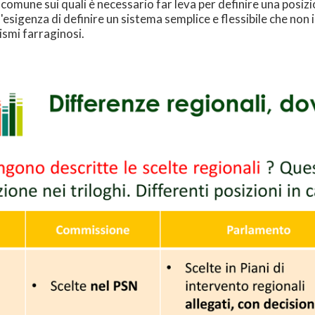
 comune sui quali è necessario far leva per definire una posizi
'esigenza di definire un sistema semplice e flessibile che non
ismi farraginosi.