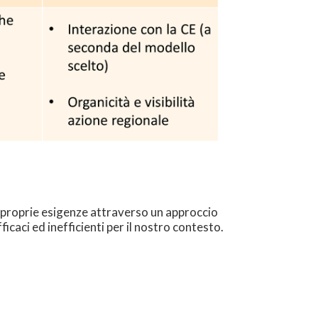
le proprie esigenze attraverso un approccio
icaci ed inefficienti per il nostro contesto.