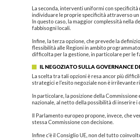
La seconda, interventi uniformi con specificità r
individuare le proprie specificità attraverso un
In questo caso, la maggior complessità nella de
fabbisogni locali.
Infine, la terza opzione, che prevede la defini
flessibilità alle Regioni in ambito programmat
difficolta per la gestione, in particolare per le
IL NEGOZIATO SULLA GOVERNANCE DE
La scelta tra tali opzioni è resa ancor più diff
strategici e l'esito negoziale non è irrilevante 
In particolare, la posizione della Commissione 
nazionale, al netto della possibilità di inserire
Il Parlamento europeo propone, invece, che veng
stessa Commissione con decisione.
Infine c'è il Consiglio UE, non del tutto coinvol