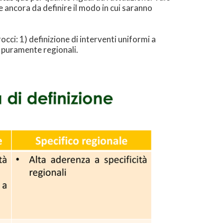
ne ancora da definire il modo in cui saranno
cci: 1) definizione di interventi uniformi a
ti puramente regionali.