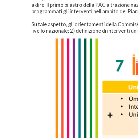
a dire, il primo pilastro della PAC a trazione n
programmati gli interventi nell'ambito del Pian
Su tale aspetto, gli orientamenti della Commiss
livello nazionale; 2) definizione di interventi u