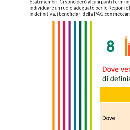
Stati membri. Ci sono però alcuni punti fermi in
individuare un ruolo adeguato per le Regioni e l
in definitiva, i beneficiari della PAC con meccan