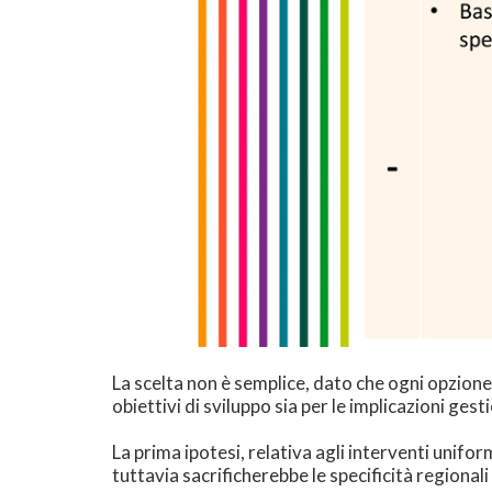
La scelta non è semplice, dato che ogni opzione
obiettivi di sviluppo sia per le implicazioni ges
La prima ipotesi, relativa agli interventi unifo
tuttavia sacrificherebbe le specificità regionali