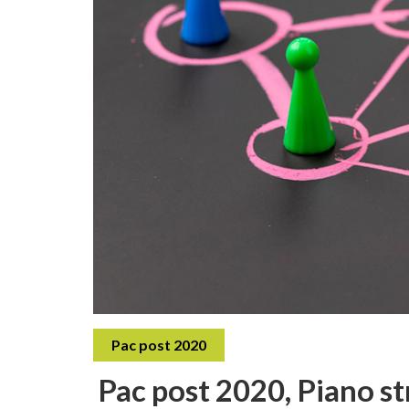
Pac post 2020
Pac post 2020, Piano st