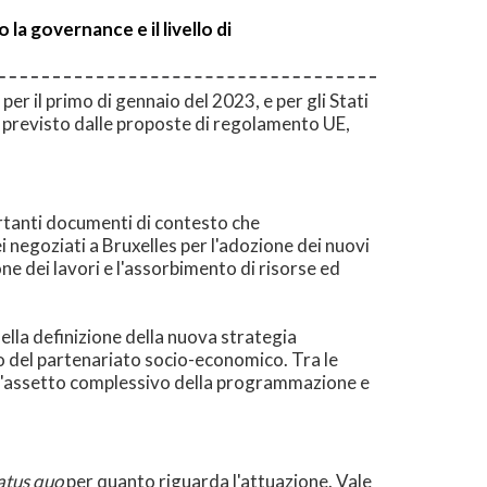
a governance e il livello di
per il primo di gennaio del 2023, e per gli Stati
 previsto dalle proposte di regolamento UE,
portanti documenti di contesto che
nei negoziati a Bruxelles per l'adozione dei nuovi
e dei lavori e l'assorbimento di risorse ed
lla definizione della nuova strategia
nto del partenariato socio-economico. Tra le
o l'assetto complessivo della programmazione e
atus quo
per quanto riguarda l'attuazione. Vale