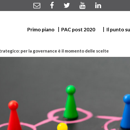
Primo piano
PAC post 2020
Il punto s
trategico: per la governance è il momento delle scelte