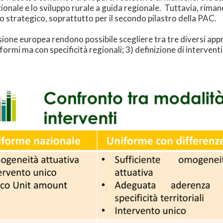
azionale e lo sviluppo rurale a guida regionale. Tuttavia, rima
o strategico, soprattutto per il secondo pilastro della PAC.
ione europea rendono possibile scegliere tra tre diversi appro
niformi ma con specificità regionali; 3) definizione di interven