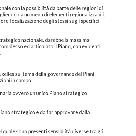
nale con la possibilità da parte delle regioni di
gliendo da un menu di elementi regionalizzabili.
e focalizzazione degli stessi sugli specifici
 strategico nazionale, darebbe la massima
omplesso ed articolato il Piano, con evidenti
.
ruxelles sul tema della governance dei Piani
sizioni in campo.
ginaria ovvero un unico Piano strategico
Piano strategico e da far approvare dalla
l quale sono presenti sensibilità diverse tra gli