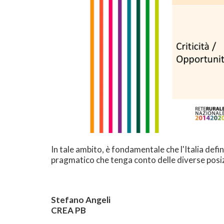
In tale ambito, è fondamentale che l'Italia defi
pragmatico che tenga conto delle diverse posizio
Stefano Angeli
CREA PB