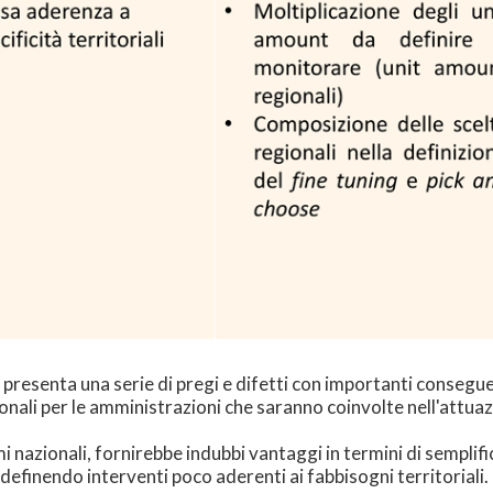
 presenta una serie di pregi e difetti con importanti consegue
tionali per le amministrazioni che saranno coinvolte nell'attua
rmi nazionali, fornirebbe indubbi vantaggi in termini di semplif
 definendo interventi poco aderenti ai fabbisogni territoriali.