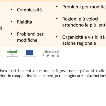
nisca i tratti salienti del modello di governance più adatto al
ni in campo a livello europeo, per scongiurare soluzioni ineff