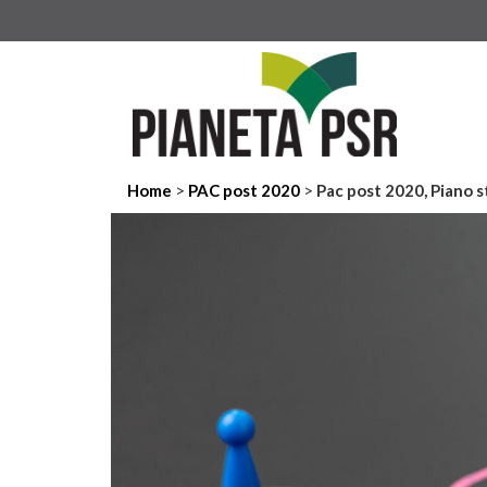
>
>
Home
PAC post 2020
Pac post 2020, Piano s