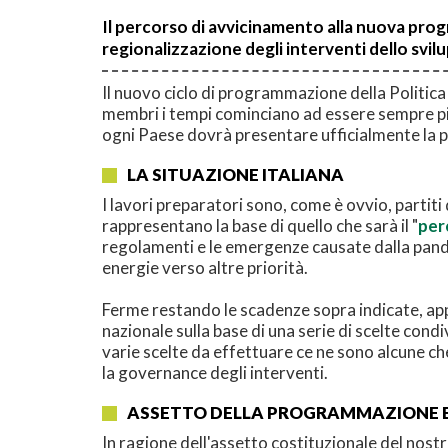
Il percorso di avvicinamento alla nuova progr
regionalizzazione degli interventi dello svil
Il nuovo ciclo di programmazione della Politica a
membri i tempi cominciano ad essere sempre più
ogni Paese dovrà presentare ufficialmente la p
LA SITUAZIONE ITALIANA
I lavori preparatori sono, come è ovvio, partiti
rappresentano la base di quello che sarà il "
per
regolamenti e le emergenze causate dalla pande
energie verso altre priorità.
Ferme restando le scadenze sopra indicate, app
nazionale sulla base di una serie di scelte con
varie scelte da effettuare ce ne sono alcune c
la governance degli interventi.
ASSETTO DELLA PROGRAMMAZIONE E
In ragione dell'assetto costituzionale del nostr