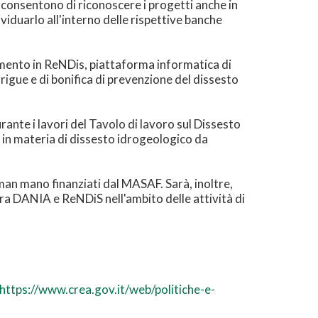
 consentono di riconoscere i progetti anche in
viduarlo all'interno delle rispettive banche
imento in ReNDis, piattaforma informatica di
rrigue e di bonifica di prevenzione del dissesto
ante i lavori del Tavolo di lavoro sul Dissesto
i in materia di dissesto idrogeologico da
an mano finanziati dal MASAF. Sarà, inoltre,
tra DANIA e ReNDiS nell'ambito delle attività di
https://www.crea.gov.it/web/politiche-e-