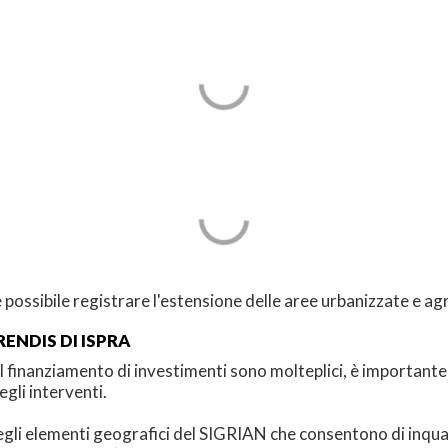
è possibile registrare l'estensione delle aree urbanizzate e ag
RENDIS DI ISPRA
l finanziamento di investimenti sono molteplici, è important
egli interventi.
 degli elementi geografici del SIGRIAN che consentono di inqua