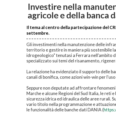
Investire nella manutenz
agricole e della banca 
Il tema al centro della partecipazione del CRE
settembre.
Gli investimenti nella manutenzione delle infr
territorio e gestire in maniera più sostenibile 
idrogeologico" tenutasi a Ferrara nell'ambito
specializzato sui temi del risanamento, rigenera
La relazione ha evidenziato il supporto delle 
canali di bonifica, come azioni win-win per l'uso
Seppure non deputate ad affrontare fenomeni di
Marche e alcune Regioni del Sud Italia, le reti e
sicurezza idrica ed idraulica delle aree rurali. 
vario titolo nella programmazione e attuazione 
le funzionalità delle banche dati DANIA (
https: