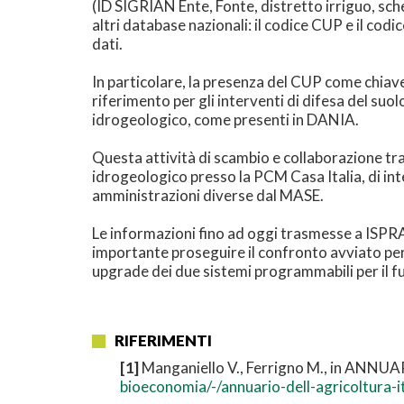
(ID SIGRIAN Ente, Fonte, distretto irriguo, sc
altri database nazionali: il codice CUP e il co
dati.
In particolare, la presenza del CUP come chiav
riferimento per gli interventi di difesa del suol
idrogeologico, come presenti in DANIA.
Questa attività di scambio e collaborazione tra
idrogeologico presso la PCM Casa Italia, di inte
amministrazioni diverse dal MASE.
Le informazioni fino ad oggi trasmesse a ISPRA
importante proseguire il confronto avviato per 
upgrade dei due sistemi programmabili per il f
RIFERIMENTI
[1]
Manganiello V., Ferrigno M., in AN
bioeconomia/-/annuario-dell-agricoltura-i