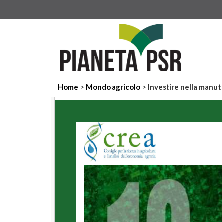
>
>
Home
Mondo agricolo
Investire nella manute