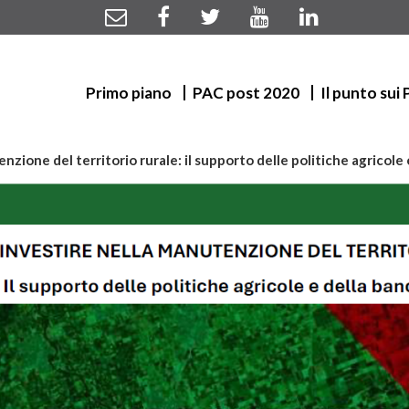
Primo piano
PAC post 2020
Il punto sui
nzione del territorio rurale: il supporto delle politiche agricol