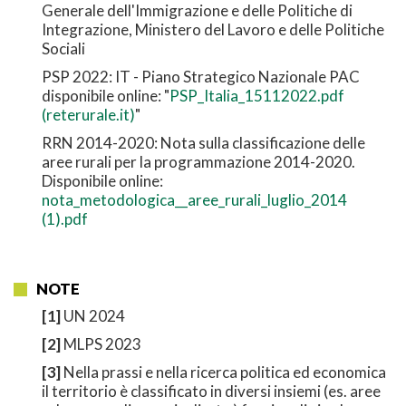
Generale dell'Immigrazione e delle Politiche di
Integrazione, Ministero del Lavoro e delle Politiche
Sociali
PSP 2022: IT - Piano Strategico Nazionale PAC
disponibile online: "
PSP_Italia_15112022.pdf
(reterurale.it)
"
RRN 2014-2020: Nota sulla classificazione delle
aree rurali per la programmazione 2014-2020.
Disponibile online:
nota_metodologica__aree_rurali_luglio_2014
(1).pdf
NOTE
[1]
UN 2024
[2]
MLPS 2023
[3]
Nella prassi e nella ricerca politica ed economica
il territorio è classificato in diversi insiemi (es. aree