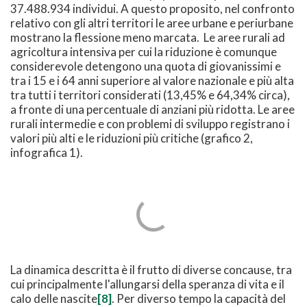
37.488.934 individui. A questo proposito, nel confronto
relativo con gli altri territori le aree urbane e periurbane
mostrano la flessione meno marcata. Le aree rurali ad
agricoltura intensiva per cui la riduzione è comunque
considerevole detengono una quota di giovanissimi e
tra i 15 e i 64 anni superiore al valore nazionale e più alta
tra tutti i territori considerati (13,45% e 64,34% circa),
a fronte di una percentuale di anziani più ridotta. Le aree
rurali intermedie e con problemi di sviluppo registrano i
valori più alti e le riduzioni più critiche (grafico 2,
infografica 1).
La dinamica descritta è il frutto di diverse concause, tra
cui principalmente l'allungarsi della speranza di vita e il
calo delle nascite
[8]
. Per diverso tempo la capacità del