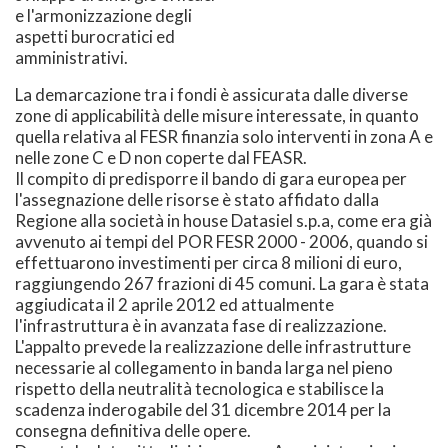
e l'armonizzazione degli
aspetti burocratici ed
amministrativi.
La demarcazione tra i fondi è assicurata dalle diverse
zone di applicabilità delle misure interessate, in quanto
quella relativa al FESR finanzia solo interventi in zona A e
nelle zone C e D non coperte dal FEASR.
Il compito di predisporre il bando di gara europea per
l'assegnazione delle risorse è stato affidato dalla
Regione alla società in house Datasiel s.p.a, come era già
avvenuto ai tempi del POR FESR 2000 - 2006, quando si
effettuarono investimenti per circa 8 milioni di euro,
raggiungendo 267 frazioni di 45 comuni. La gara è stata
aggiudicata il 2 aprile 2012 ed attualmente
l'infrastruttura è in avanzata fase di realizzazione.
L'appalto prevede la realizzazione delle infrastrutture
necessarie al collegamento in banda larga nel pieno
rispetto della neutralità tecnologica e stabilisce la
scadenza inderogabile del 31 dicembre 2014 per la
consegna definitiva delle opere.