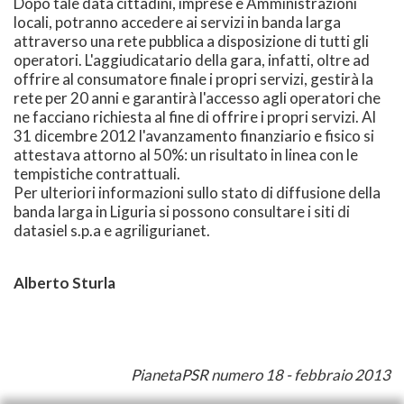
Dopo tale data cittadini, imprese e Amministrazioni
locali, potranno accedere ai servizi in banda larga
attraverso una rete pubblica a disposizione di tutti gli
operatori. L'aggiudicatario della gara, infatti, oltre ad
offrire al consumatore finale i propri servizi, gestirà la
rete per 20 anni e garantirà l'accesso agli operatori che
ne facciano richiesta al fine di offrire i propri servizi. Al
31 dicembre 2012 l'avanzamento finanziario e fisico si
attestava attorno al 50%: un risultato in linea con le
tempistiche contrattuali.
Per ulteriori informazioni sullo stato di diffusione della
banda larga in Liguria si possono consultare i siti di
datasiel s.p.a e agriligurianet.
Alberto Sturla
PianetaPSR numero 18 - febbraio 2013