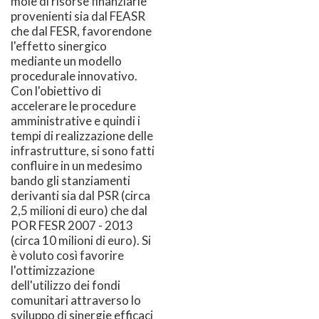
mole di risorse finanziarie
provenienti sia dal FEASR
che dal FESR, favorendone
l'effetto sinergico
mediante un modello
procedurale innovativo.
Con l'obiettivo di
accelerare le procedure
amministrative e quindi i
tempi di realizzazione delle
infrastrutture, si sono fatti
confluire in un medesimo
bando gli stanziamenti
derivanti sia dal PSR (circa
2,5 milioni di euro) che dal
POR FESR 2007 - 2013
(circa 10 milioni di euro). Si
è voluto così favorire
l'ottimizzazione
dell'utilizzo dei fondi
comunitari attraverso lo
sviluppo di sinergie efficaci