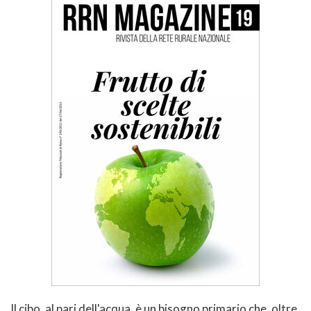
Il cibo, al pari dell'acqua, è un bisogno primario che, oltre