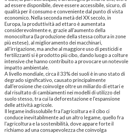
ad essere disponibile, deve essere accessibile, sicuro, di
qualità per il consumo e conveniente dal punto di vista
economico. Nella seconda metà del XX secolo, in
Europa, la produttività ad ettaro è aumentata
considerevolmente e, grazie all'aumento della
monocoltura (la produzione della stessa coltura in zone
più estese), al miglioramento dei macchinari,
all'irrigazione, ma anche al maggiore uso di pesticidi e
fertilizzanti si è prodotto più cibo, dando luogo a colture
intensive che hanno contribuito a provocare un notevole
impatto ambientale.
A livello mondiale, circa il 33% dei suoli è in uno stato di
degrado significativo, causato principalmente
dall'erosione che coinvolge oltre un miliardo di ettari e
dal risultato di cambiamenti nei modelli di utilizzo del
suolo stesso, tra cui la deforestazione e l'espansione
delle attività agricole.
Il legame indissolubile fra l'agricoltura e il cibo ci
conduce inevitabilmente ad un altro legame, quello fra
l'agricoltura e la sostenibilità, dove appare forte il
richiamo ad una consapevolezza che coinvolga