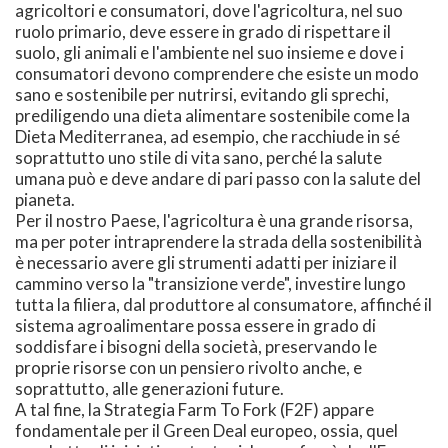
agricoltori e consumatori, dove l'agricoltura, nel suo
ruolo primario, deve essere in grado di rispettare il
suolo, gli animali e l'ambiente nel suo insieme e dove i
consumatori devono comprendere che esiste un modo
sano e sostenibile per nutrirsi, evitando gli sprechi,
prediligendo una dieta alimentare sostenibile come la
Dieta Mediterranea, ad esempio, che racchiude in sé
soprattutto uno stile di vita sano, perché la salute
umana può e deve andare di pari passo con la salute del
pianeta.
Per il nostro Paese, l'agricoltura è una grande risorsa,
ma per poter intraprendere la strada della sostenibilità
è necessario avere gli strumenti adatti per iniziare il
cammino verso la "transizione verde", investire lungo
tutta la filiera, dal produttore al consumatore, affinché il
sistema agroalimentare possa essere in grado di
soddisfare i bisogni della società, preservando le
proprie risorse con un pensiero rivolto anche, e
soprattutto, alle generazioni future.
A tal fine, la Strategia Farm To Fork (F2F) appare
fondamentale per il Green Deal europeo, ossia, quel